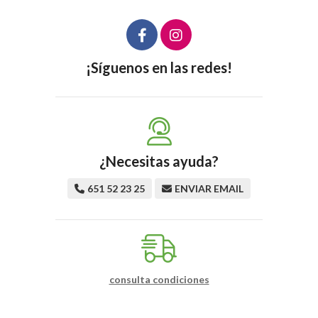
¡Síguenos en las redes!
¿Necesitas ayuda?
651 52 23 25
ENVIAR EMAIL
consulta condiciones