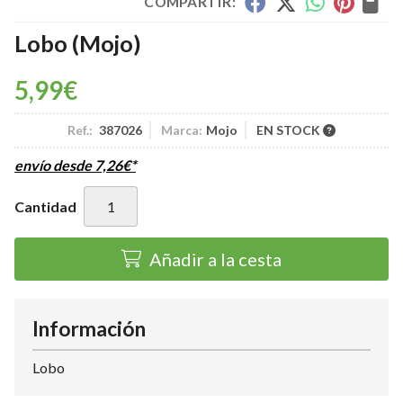
COMPARTIR:
Lobo
(Mojo)
5,99
€
Ref.:
387026
Marca:
Mojo
EN STOCK
envío desde
7,26
€
*
Cantidad
Añadir a la cesta
Información
Lobo