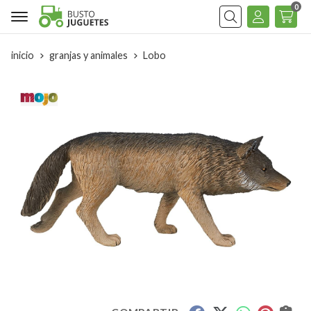
0
Buscar
inicio
granjas y animales
Lobo