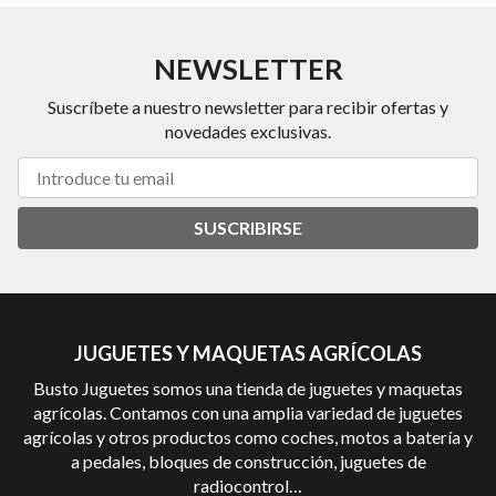
NEWSLETTER
Suscríbete a nuestro newsletter para recibir ofertas y
novedades exclusivas.
SUSCRIBIRSE
JUGUETES Y MAQUETAS AGRÍCOLAS
Busto Juguetes somos una tienda de juguetes y maquetas
agrícolas. Contamos con una amplia variedad de juguetes
agrícolas y otros productos como coches, motos a batería y
a pedales, bloques de construcción, juguetes de
radiocontrol…