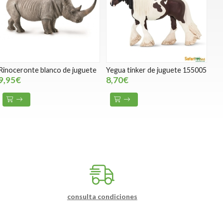
Rinoceronte blanco de juguete
Yegua tinker de juguete 155005
9,95€
8,70€
consulta condiciones