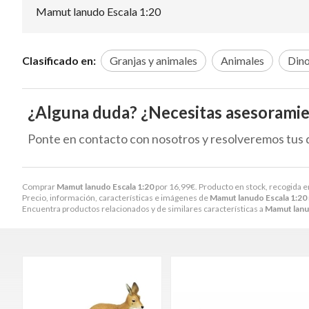
Mamut lanudo Escala 1:20
Clasificado en:
Granjas y animales
Animales
Dino
¿Alguna duda? ¿Necesitas asesorami
Ponte en contacto con nosotros y resolveremos tus 
Comprar
Mamut lanudo Escala 1:20
por
16,99
€
. Producto en stock, recogida e
Precio, información, características e imágenes de
Mamut lanudo Escala 1:20
Encuentra productos relacionados y de similares características a
Mamut lanu