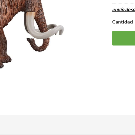
envío des
Cantidad