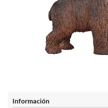
Información