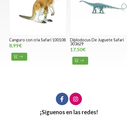
Canguro con cría Safari 100108
Diplodocus De Juguete Safari
303629
8,99€
17,50€
¡Síguenos en las redes!