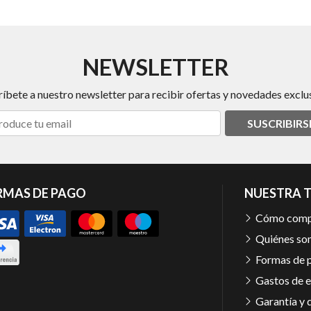
NEWSLETTER
ríbete a nuestro newsletter para recibir ofertas y novedades exclus
SUSCRIBIRS
RMAS DE PAGO
NUESTRA 
Cómo comp
Quiénes so
Formas de 
Gastos de e
Garantía y 