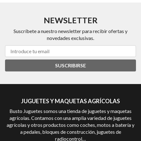
NEWSLETTER
Suscríbete a nuestro newsletter para recibir ofertas y
novedades exclusivas.
SUSCRIBIRSE
JUGUETES Y MAQUETAS AGRÍCOLAS
Busto Juguetes somos una tienda de juguetes y maquetas
agrícolas. Contamos con una amplia variedad de juguetes
agrícolas y otros productos como coches, motos a batería y
a pedales, bloques de construcción, juguetes de
radiocontrol…