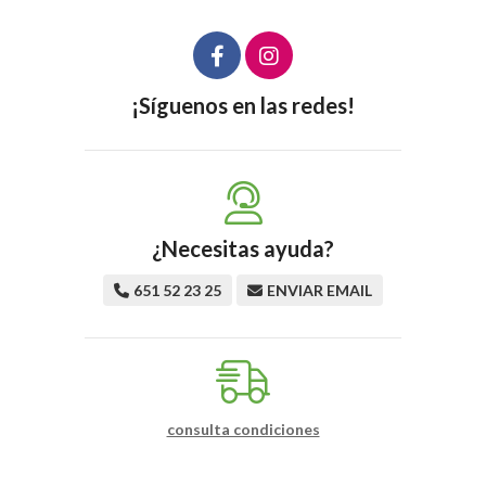
¡Síguenos en las redes!
¿Necesitas ayuda?
651 52 23 25
ENVIAR EMAIL
consulta condiciones