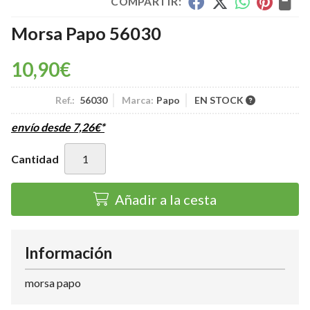
COMPARTIR:
Morsa Papo 56030
10,90
€
Ref.:
56030
Marca:
Papo
EN STOCK
envío desde
7,26
€
*
Cantidad
Añadir a la cesta
Información
morsa papo