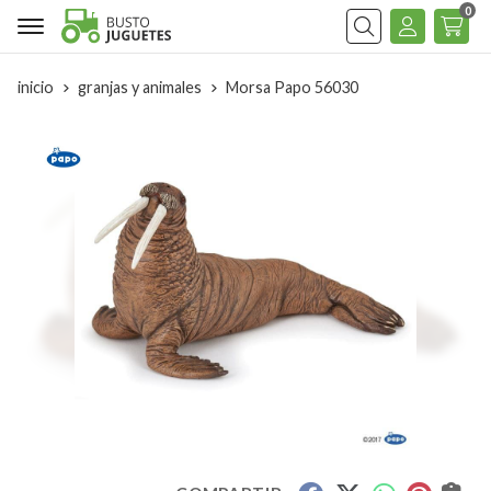
0
Buscar
inicio
granjas y animales
Morsa Papo 56030