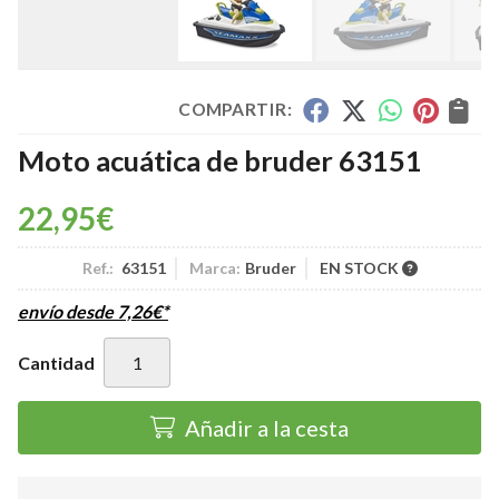
COMPARTIR:
Moto acuática de bruder 63151
22,95
€
Ref.:
63151
Marca:
Bruder
EN STOCK
envío desde
7,26
€
*
Cantidad
Añadir a la cesta