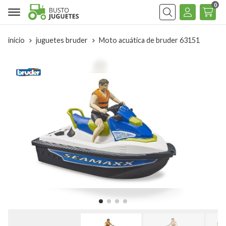
0
Buscar
inicio
juguetes bruder
Moto acuática de bruder 63151