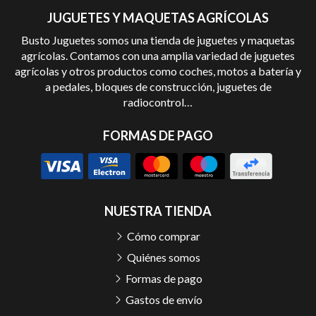
JUGUETES Y MAQUETAS AGRÍCOLAS
Busto Juguetes somos una tienda de juguetes y maquetas
agrícolas. Contamos con una amplia variedad de juguetes
agrícolas y otros productos como coches, motos a batería y
a pedales, bloques de construcción, juguetes de
radiocontrol…
FORMAS DE PAGO
NUESTRA TIENDA
Cómo comprar
Quiénes somos
Formas de pago
Gastos de envío