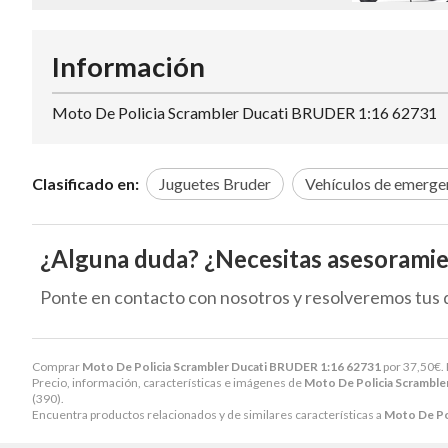
Información
Moto De Policia Scrambler Ducati BRUDER 1:16 62731
Clasificado en:
Juguetes Bruder
Vehículos de emerge
¿Alguna duda? ¿Necesitas asesorami
Ponte en contacto con nosotros y resolveremos tus 
Comprar
Moto De Policia Scrambler Ducati BRUDER 1:16 62731
por
37,50
€
.
Precio, información, características e imágenes de
Moto De Policia Scramble
(390).
Encuentra productos relacionados y de similares características a
Moto De Po