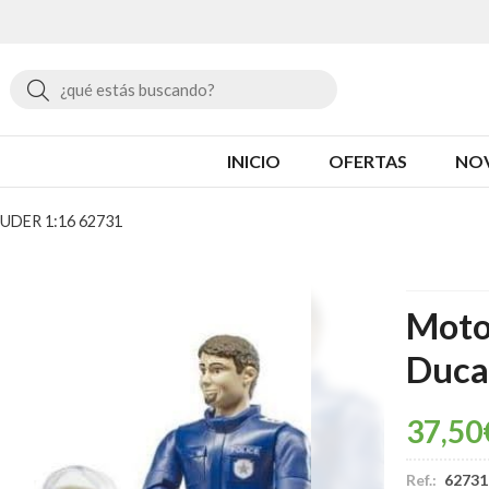
Buscar
INICIO
OFERTAS
NO
BRUDER 1:16 62731
Moto
Duca
37,50
Ref.:
62731