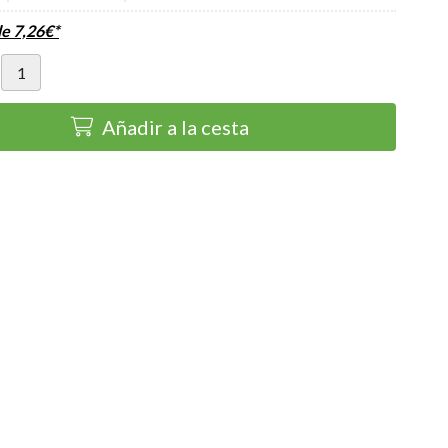
de
7,26
€
*
Añadir a la cesta