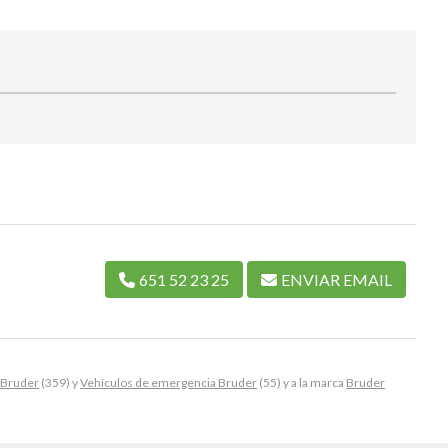
651 52 23 25
ENVIAR EMAIL
 Bruder
(359) y
Vehículos de emergencia Bruder
(55) y a la marca
Bruder