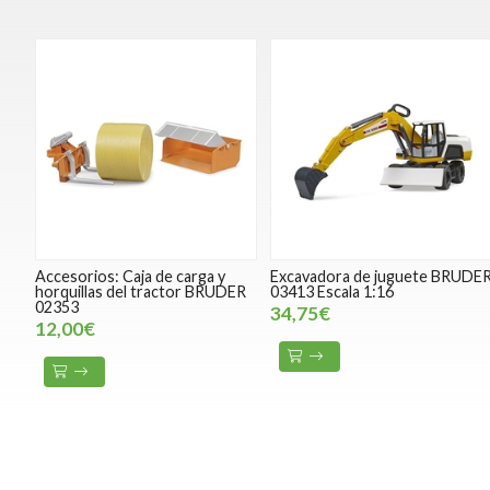
Accesorios: Caja de carga y
Excavadora de juguete BRUDE
horquillas del tractor BRUDER
03413 Escala 1:16
02353
34,75€
12,00€