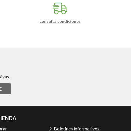
consulta condiciones
ivas.
E
TIENDA
rar
Boletines informativos