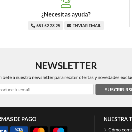
¿Necesitas ayuda?
651 52 23 25
ENVIAR EMAIL
NEWSLETTER
ríbete a nuestro newsletter para recibir ofertas y novedades exclus
SUSCRIBIRS
RMAS DE PAGO
NUESTRA 
Cómo comp