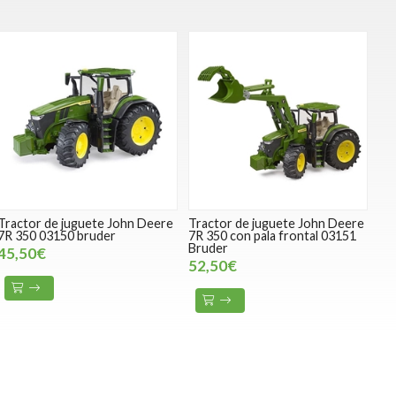
Tractor de juguete John Deere
Tractor de juguete John Deere
7R 350 03150 bruder
7R 350 con pala frontal 03151
Bruder
45,50€
52,50€