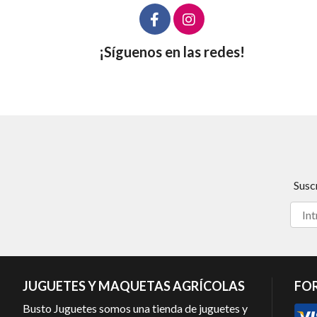
¡Síguenos en las redes!
Susc
JUGUETES Y MAQUETAS AGRÍCOLAS
FO
Busto Juguetes somos una tienda de juguetes y