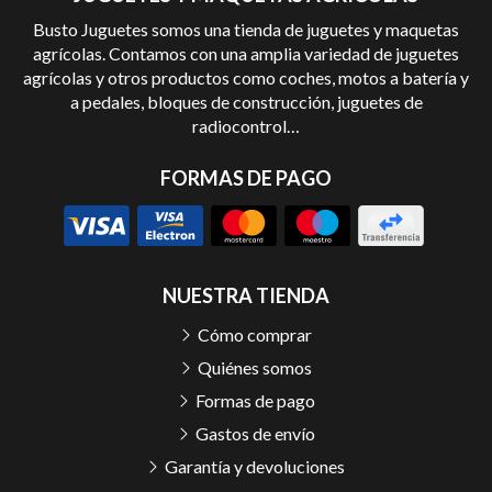
Busto Juguetes somos una tienda de juguetes y maquetas
agrícolas. Contamos con una amplia variedad de juguetes
agrícolas y otros productos como coches, motos a batería y
a pedales, bloques de construcción, juguetes de
radiocontrol…
FORMAS DE PAGO
NUESTRA TIENDA
Cómo comprar
Quiénes somos
Formas de pago
Gastos de envío
Garantía y devoluciones