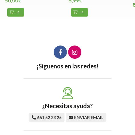
50,00€
5,99€
¡Síguenos en las redes!
¿Necesitas ayuda?
651 52 23 25
ENVIAR EMAIL