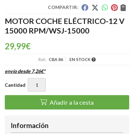
COMPARTIR:
MOTOR COCHE ELÉCTRICO-12 V
15000 RPM/WSJ-15000
29,99
€
Ref.:
CBA 86
EN STOCK
envío desde
7,26
€
*
Cantidad
Añadir a la cesta
Información