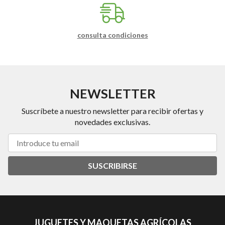
consulta condiciones
NEWSLETTER
Suscríbete a nuestro newsletter para recibir ofertas y
novedades exclusivas.
SUSCRIBIRSE
JUGUETES Y MAQUETAS AGRÍCOLAS