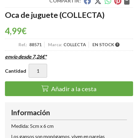
COMPARTIR:
Oca de juguete
(COLLECTA)
4,99
€
Ref.:
88571
Marca:
COLLECTA
EN STOCK
envío desde
7,26
€
*
Cantidad
Añadir a la cesta
Información
Medida: 5cm x 6 cm
Los gansos son monógamos, viven en parejas