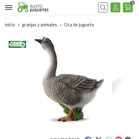
0
Buscar
inicio
granjas y animales
Oca de juguete