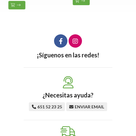
¡Síguenos en las redes!
¿Necesitas ayuda?
651 52 23 25
ENVIAR EMAIL