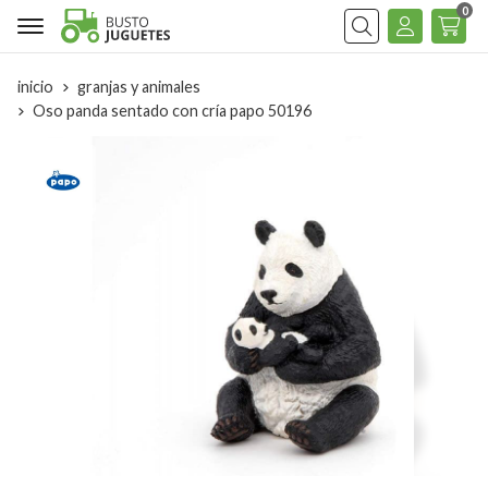
0
Buscar
inicio
granjas y animales
Oso panda sentado con cría papo 50196