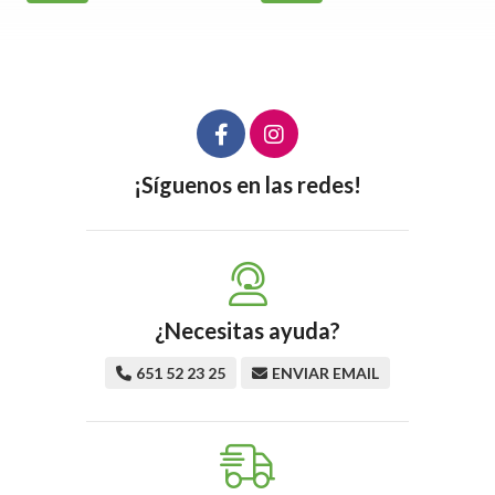
¡Síguenos en las redes!
¿Necesitas ayuda?
651 52 23 25
ENVIAR EMAIL