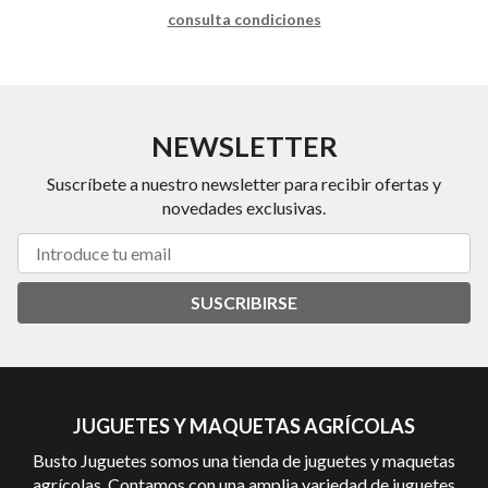
consulta condiciones
NEWSLETTER
Suscríbete a nuestro newsletter para recibir ofertas y
novedades exclusivas.
SUSCRIBIRSE
JUGUETES Y MAQUETAS AGRÍCOLAS
Busto Juguetes somos una tienda de juguetes y maquetas
agrícolas. Contamos con una amplia variedad de juguetes