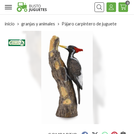
0
Buscar
inicio
granjas y animales
Pájaro carpintero de juguete