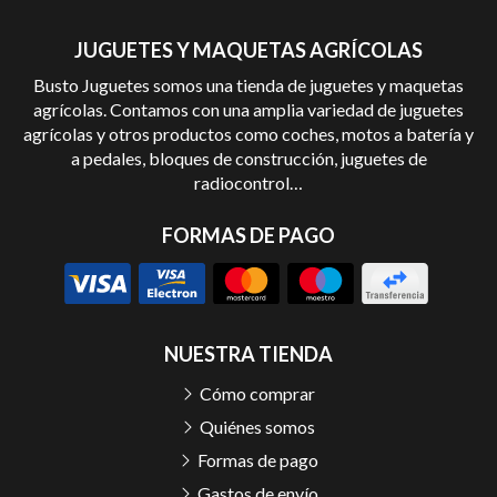
JUGUETES Y MAQUETAS AGRÍCOLAS
Busto Juguetes somos una tienda de juguetes y maquetas
agrícolas. Contamos con una amplia variedad de juguetes
agrícolas y otros productos como coches, motos a batería y
a pedales, bloques de construcción, juguetes de
radiocontrol…
FORMAS DE PAGO
NUESTRA TIENDA
Cómo comprar
Quiénes somos
Formas de pago
Gastos de envío