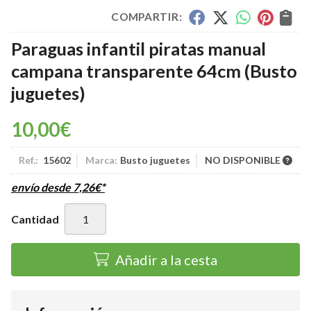
COMPARTIR:
Paraguas infantil piratas manual
campana transparente 64cm
(Busto
juguetes)
10,00
€
Ref.:
15602
Marca:
Busto juguetes
NO DISPONIBLE
envío desde
7,26
€
*
Cantidad
Añadir a la cesta