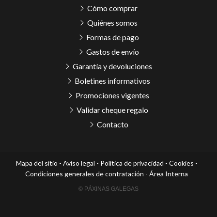
Cómo comprar
Quiénes somos
Formas de pago
Gastos de envío
Garantía y devoluciones
Boletines informativos
Promociones vigentes
Validar cheque regalo
Contacto
Mapa del sitio
-
Aviso legal
-
Política de privacidad
-
Cookies
-
Condiciones generales de contratación
-
Área Interna
© PÁXINAS GALEGAS