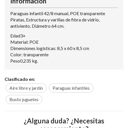
Información
Paraguas infantil 42/8 manual, POE transparente
Piratas, Estructura y varillas de fibra de vidrio,
antiviento. Diámetro 64 cm.
Edad3+
Material: POE
Dimensiones logísticas: 8,5 x 60 x 8,5 cm
Color: transparente
Peso0,235 kg.
Clasificado en:
Aire libre y jardín
Paraguas infantiles
Busto juguetes
¿Alguna duda? ¿Necesitas