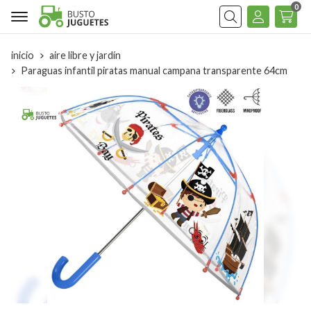
0
Buscar
inicio
aire libre y jardín
Paraguas infantil piratas manual campana transparente 64cm