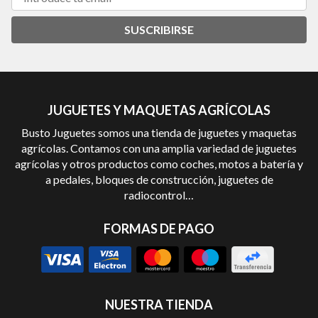
SUSCRIBIRSE
JUGUETES Y MAQUETAS AGRÍCOLAS
Busto Juguetes somos una tienda de juguetes y maquetas
agrícolas. Contamos con una amplia variedad de juguetes
agrícolas y otros productos como coches, motos a batería y
a pedales, bloques de construcción, juguetes de
radiocontrol…
FORMAS DE PAGO
NUESTRA TIENDA