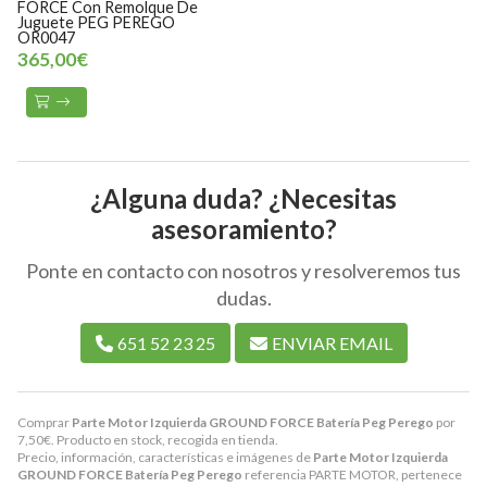
FORCE Con Remolque De
Juguete PEG PEREGO
OR0047
365,00€
¿Alguna duda? ¿Necesitas
asesoramiento?
Ponte en contacto con nosotros y resolveremos tus
dudas.
651 52 23 25
ENVIAR EMAIL
Comprar
Parte Motor Izquierda GROUND FORCE Batería Peg Perego
por
7,50
€
. Producto en stock, recogida en tienda.
Precio, información, características e imágenes de
Parte Motor Izquierda
GROUND FORCE Batería Peg Perego
referencia PARTE MOTOR, pertenece