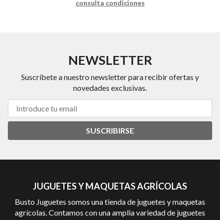
consulta condiciones
NEWSLETTER
Suscríbete a nuestro newsletter para recibir ofertas y
novedades exclusivas.
SUSCRIBIRSE
JUGUETES Y MAQUETAS AGRÍCOLAS
Busto Juguetes somos una tienda de juguetes y maquetas
agrícolas. Contamos con una amplia variedad de juguetes