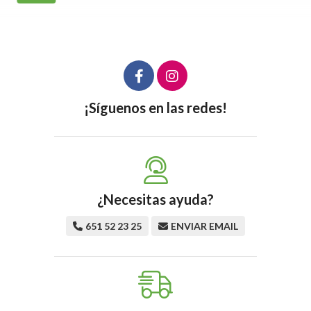
¡Síguenos en las redes!
¿Necesitas ayuda?
651 52 23 25
ENVIAR EMAIL