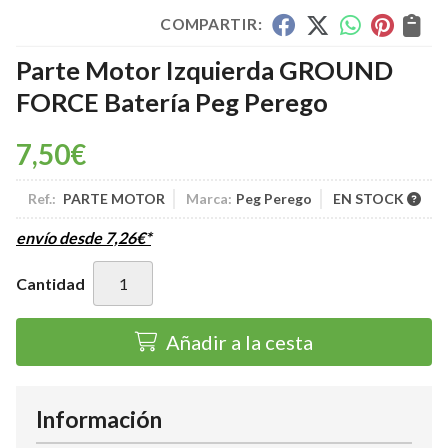
COMPARTIR:
Parte Motor Izquierda GROUND
FORCE Batería Peg Perego
7,50
€
Ref.:
PARTE MOTOR
Marca:
Peg Perego
EN STOCK
envío desde
7,26
€
*
Cantidad
Añadir a la cesta
Información