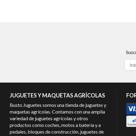
Susc
JUGUETES Y MAQUETAS AGRÍCOLAS
FO
Busto Juguetes somos una tienda de juguetes y
maquetas agrícolas. Contamos con una amplia
variedad de juguetes agrícolas y otros
productos como coches, motos a batería y a
pedales, bloques de construcción, juguetes de