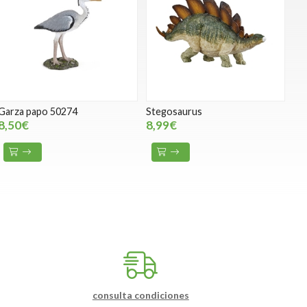
Garza papo 50274
Stegosaurus
8,50€
8,99€
consulta condiciones