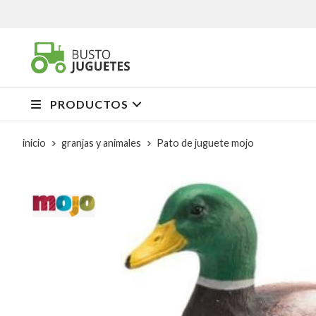
PRODUCTOS
inicio
granjas y animales
Pato de juguete mojo