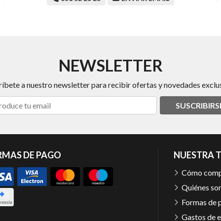
NEWSLETTER
ríbete a nuestro newsletter para recibir ofertas y novedades exclus
SUSCRIBIRS
RMAS DE PAGO
NUESTRA 
Cómo comp
Quiénes so
Formas de 
Gastos de e