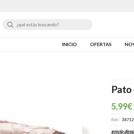
Buscar
INICIO
OFERTAS
NO
Pato
5,99
€
Ref.:
38712
envío des