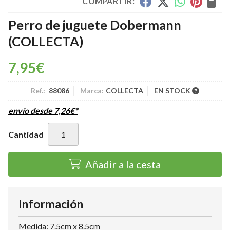
COMPARTIR:
Perro de juguete Dobermann
(COLLECTA)
7,95
€
Ref.:
88086
Marca:
COLLECTA
EN STOCK
envío desde
7,26
€
*
Cantidad
Añadir a la cesta
Información
Medida: 7.5cm x 8.5cm