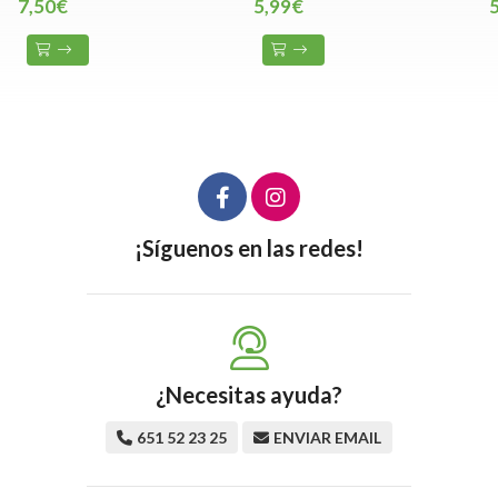
7,50€
5,99€
¡Síguenos en las redes!
¿Necesitas ayuda?
651 52 23 25
ENVIAR EMAIL