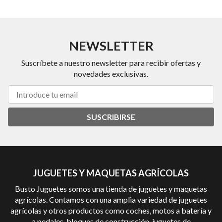
NEWSLETTER
Suscríbete a nuestro newsletter para recibir ofertas y
novedades exclusivas.
SUSCRIBIRSE
JUGUETES Y MAQUETAS AGRÍCOLAS
Busto Juguetes somos una tienda de juguetes y maquetas
agrícolas. Contamos con una amplia variedad de juguetes
agrícolas y otros productos como coches, motos a batería y
a pedales, bloques de construcción, juguetes de