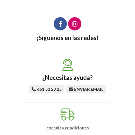
¡Síguenos en las redes!
¿Necesitas ayuda?
651 52 23 25
ENVIAR EMAIL
consulta condiciones