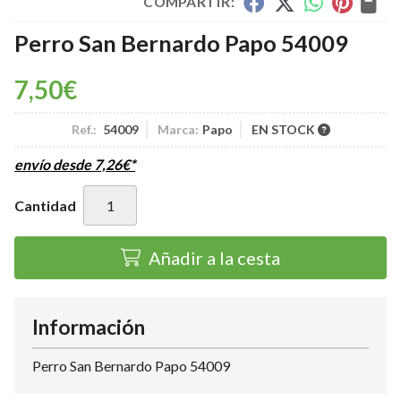
COMPARTIR:
Perro San Bernardo Papo 54009
7,50
€
Ref.:
54009
Marca:
Papo
EN STOCK
envío desde
7,26
€
*
Cantidad
Añadir a la cesta
Información
Perro San Bernardo Papo 54009