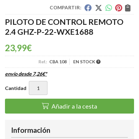
COMPARTIR:
PILOTO DE CONTROL REMOTO
2.4 GHZ-P-22-WXE1688
23,99
€
Ref.:
CBA 108
EN STOCK
envío desde
7,26
€
*
Cantidad
Añadir a la cesta
Información