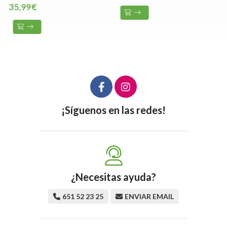
35,99€
¡Síguenos en las redes!
¿Necesitas ayuda?
651 52 23 25
ENVIAR EMAIL