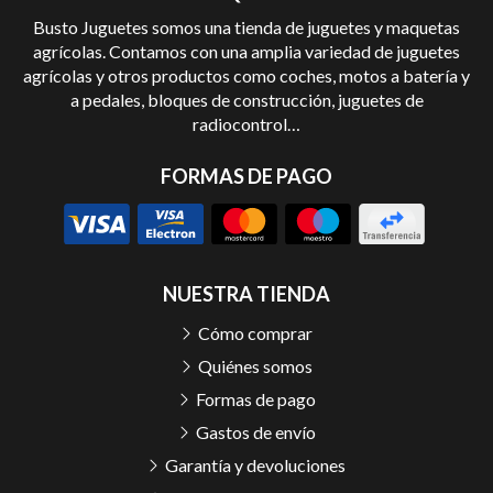
Busto Juguetes somos una tienda de juguetes y maquetas
agrícolas. Contamos con una amplia variedad de juguetes
agrícolas y otros productos como coches, motos a batería y
a pedales, bloques de construcción, juguetes de
radiocontrol…
FORMAS DE PAGO
NUESTRA TIENDA
Cómo comprar
Quiénes somos
Formas de pago
Gastos de envío
Garantía y devoluciones