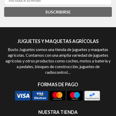
SUSCRIBIRSE
JUGUETES Y MAQUETAS AGRÍCOLAS
Busto Juguetes somos una tienda de juguetes y maquetas
agrícolas. Contamos con una amplia variedad de juguetes
agrícolas y otros productos como coches, motos a batería y
a pedales, bloques de construcción, juguetes de
radiocontrol…
FORMAS DE PAGO
NUESTRA TIENDA