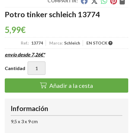
COMPARTIR:
Potro tinker schleich 13774
5,99
€
Ref.:
13774
Marca:
Schleich
EN STOCK
envío desde
7,26
€
*
Cantidad
Añadir a la cesta
Información
9,5 x 3 x 9 cm