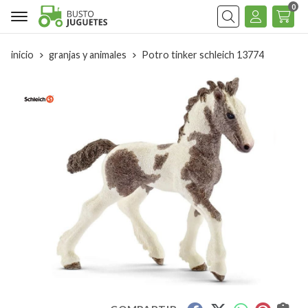
0
Buscar
inicio
granjas y animales
Potro tinker schleich 13774