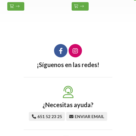
¡Síguenos en las redes!
¿Necesitas ayuda?
651 52 23 25
ENVIAR EMAIL