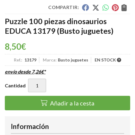
COMPARTIR:
Puzzle 100 piezas dinosaurios
EDUCA 13179
(Busto juguetes)
8,50
€
Ref.:
13179
Marca:
Busto juguetes
EN STOCK
envío desde
7,26
€
*
Cantidad
Añadir a la cesta
Información