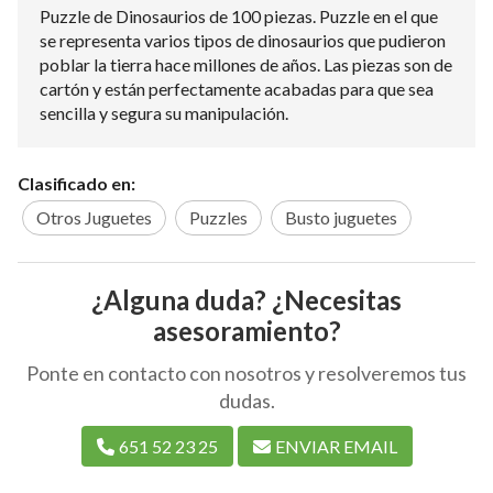
Puzzle de Dinosaurios de 100 piezas. Puzzle en el que
se representa varios tipos de dinosaurios que pudieron
poblar la tierra hace millones de años. Las piezas son de
cartón y están perfectamente acabadas para que sea
sencilla y segura su manipulación.
Clasificado en:
Otros Juguetes
Puzzles
Busto juguetes
¿Alguna duda? ¿Necesitas
asesoramiento?
Ponte en contacto con nosotros y resolveremos tus
dudas.
651 52 23 25
ENVIAR EMAIL