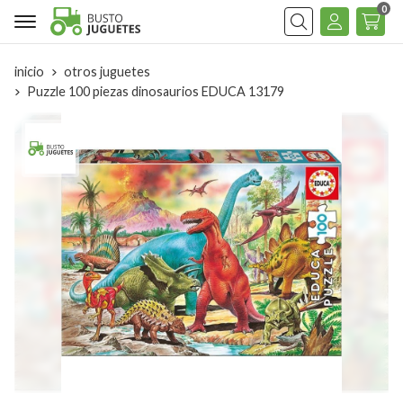
0
Buscar
inicio
otros juguetes
Puzzle 100 piezas dinosaurios EDUCA 13179