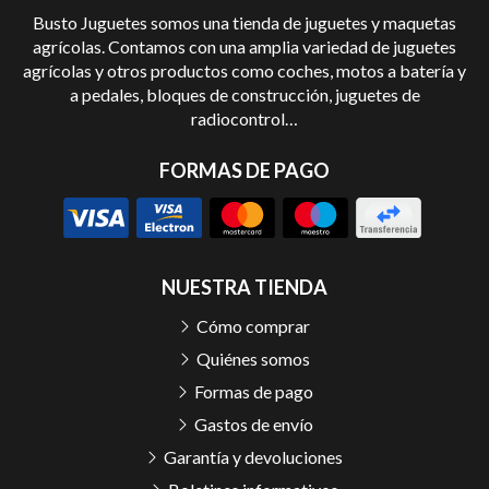
Busto Juguetes somos una tienda de juguetes y maquetas
agrícolas. Contamos con una amplia variedad de juguetes
agrícolas y otros productos como coches, motos a batería y
a pedales, bloques de construcción, juguetes de
radiocontrol…
FORMAS DE PAGO
NUESTRA TIENDA
Cómo comprar
Quiénes somos
Formas de pago
Gastos de envío
Garantía y devoluciones