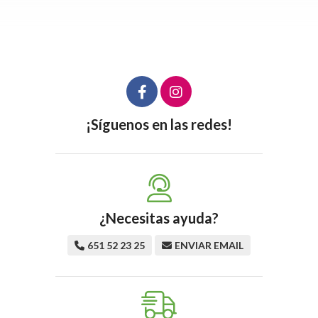
¡Síguenos en las redes!
¿Necesitas ayuda?
651 52 23 25
ENVIAR EMAIL