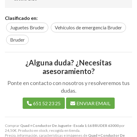
Clasificado en:
Juguetes Bruder
Vehículos de emergencia Bruder
Bruder
¿Alguna duda? ¿Necesitas
asesoramiento?
Ponte en contacto con nosotros y resolveremos tus
dudas.
651 52 23 25
ENVIAR EMAIL
Comprar
Quad +Conductor De Juguete- Escala 1:16 BRUDER 63000
por
24,50
€
. Producto en stock, recogida en tienda.
Precio, información, características e imágenes de
Quad +Conductor De