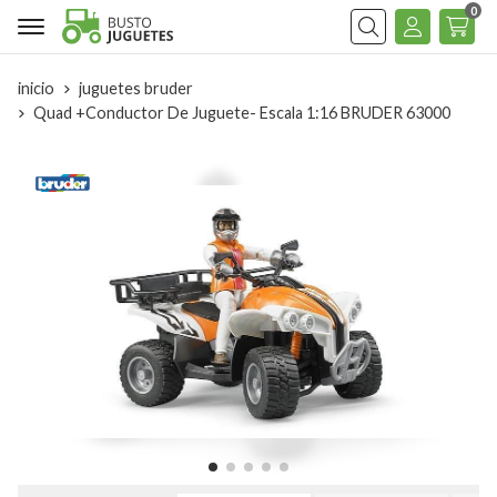
0
Buscar
inicio
juguetes bruder
Quad +Conductor De Juguete- Escala 1:16 BRUDER 63000