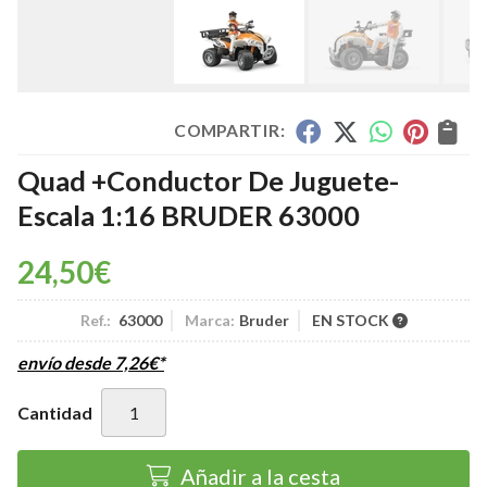
COMPARTIR:
Quad +Conductor De Juguete-
Escala 1:16 BRUDER 63000
24,50
€
Ref.:
63000
Marca:
Bruder
EN STOCK
envío desde
7,26
€
*
Cantidad
Añadir a la cesta