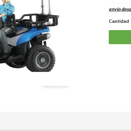
envío des
Cantidad