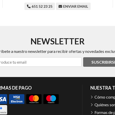
651 52 23 25
ENVIAR EMAIL
NEWSLETTER
ríbete a nuestro newsletter para recibir ofertas y novedades exclus
SUSCRIBIRS
RMAS DE PAGO
NUESTRA 
Cómo comp
Quiénes so
Formas de 