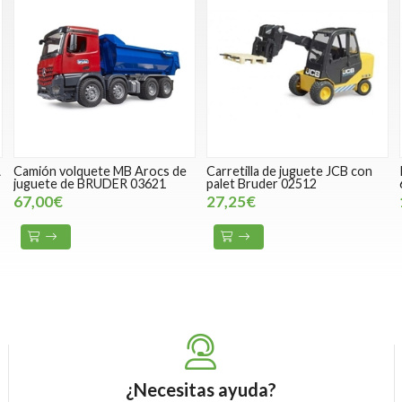
A
Camión volquete MB Arocs de
Carretilla de juguete JCB con
juguete de BRUDER 03621
palet Bruder 02512
67,00€
27,25€
¿Necesitas ayuda?