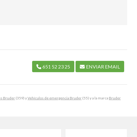
651 52 23 25
ENVIAR EMAIL
es Bruder
(359) y
Vehículos de emergencia Bruder
(55) y a la marca
Bruder