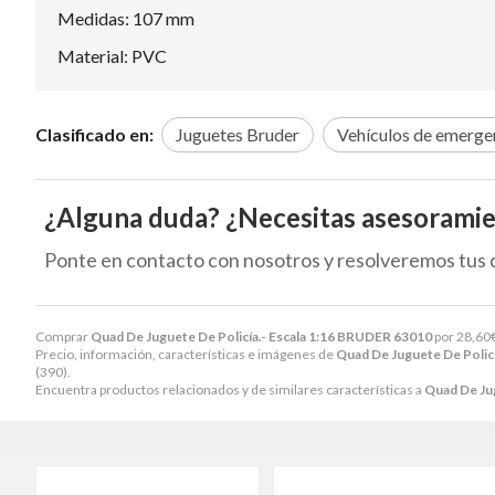
Medidas: 107 mm
Material: PVC
Clasificado en:
Juguetes Bruder
Vehículos de emerge
¿Alguna duda? ¿Necesitas asesorami
Ponte en contacto con nosotros y resolveremos tus 
Comprar
Quad De Juguete De Policía.- Escala 1:16 BRUDER 63010
por
28,60
Precio, información, características e imágenes de
Quad De Juguete De Polic
(390).
Encuentra productos relacionados y de similares características a
Quad De Ju