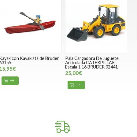
Kayak con Kayakista de Bruder
Pala Cargadora De Juguete
63155
Articulada CATERPILLAR-
Escala 1:16 BRUDER 02441
15,95€
25,00€