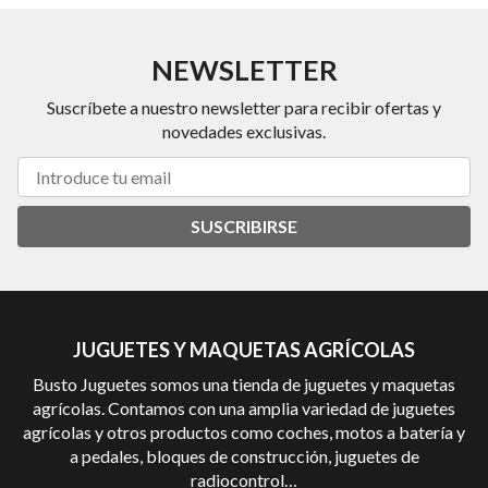
NEWSLETTER
Suscríbete a nuestro newsletter para recibir ofertas y
novedades exclusivas.
SUSCRIBIRSE
JUGUETES Y MAQUETAS AGRÍCOLAS
Busto Juguetes somos una tienda de juguetes y maquetas
agrícolas. Contamos con una amplia variedad de juguetes
agrícolas y otros productos como coches, motos a batería y
a pedales, bloques de construcción, juguetes de
radiocontrol…