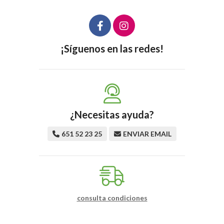
¡Síguenos en las redes!
¿Necesitas ayuda?
651 52 23 25
ENVIAR EMAIL
consulta condiciones