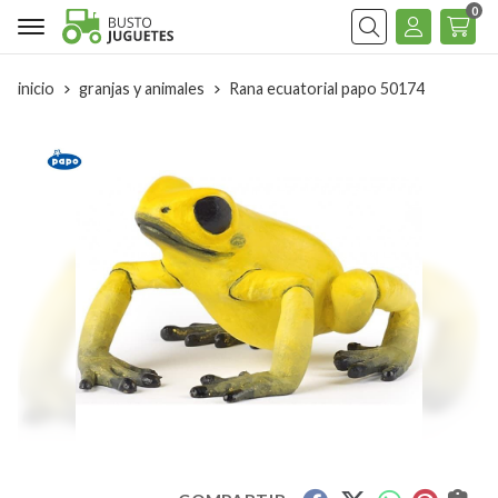
0
Buscar
inicio
granjas y animales
Rana ecuatorial papo 50174