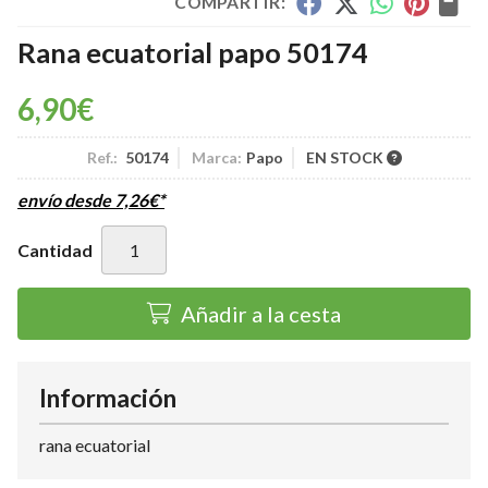
COMPARTIR:
Rana ecuatorial papo 50174
6,90
€
Ref.:
50174
Marca:
Papo
EN STOCK
envío desde
7,26
€
*
Cantidad
Añadir a la cesta
Información
rana ecuatorial