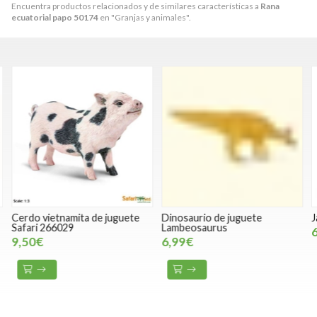
Encuentra productos relacionados y de similares características a
Rana
ecuatorial papo 50174
en "Granjas y animales".
Cerdo vietnamita de juguete
Dinosaurio de juguete
J
Safari 266029
Lambeosaurus
9,50€
6,99€