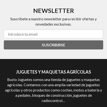
NEWSLETTER
Suscríbete a nuestro newsletter para recibir ofertas y
novedades exclusivas.
SUSCRIBIRSE
JUGUETES Y MAQUETAS AGRÍCOLAS
Busto Juguetes somos una tienda de juguetes y maquetas
agrícolas. Contamos con una amplia variedad de juguetes
agrícolas y otros productos como coches, motos a batería y
a pedales, bloques de construcción, juguetes de
radiocontrol…