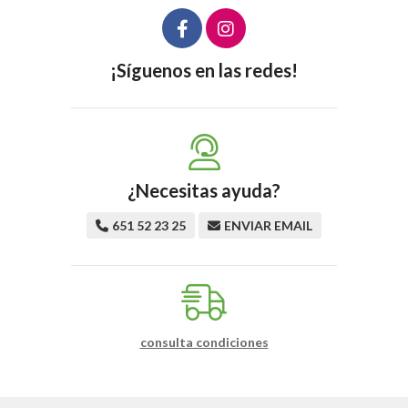
¡Síguenos en las redes!
¿Necesitas ayuda?
651 52 23 25
ENVIAR EMAIL
consulta condiciones