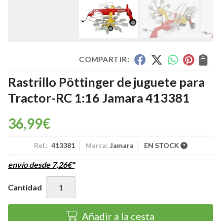
COMPARTIR:
Rastrillo Pöttinger de juguete para
Tractor-RC 1:16 Jamara 413381
36,99
€
Ref.:
413381
Marca:
Jamara
EN STOCK
envío desde
7,26
€
*
Cantidad
Añadir a la cesta