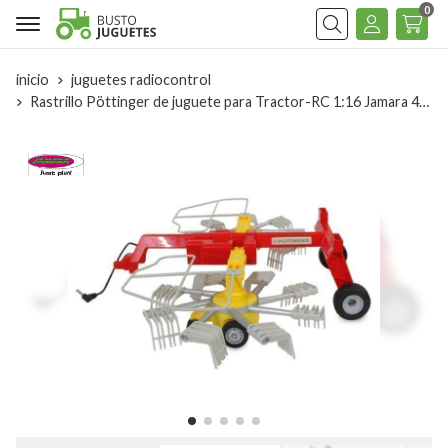
0
Buscar
inicio
juguetes radiocontrol
Rastrillo Pöttinger de juguete para Tractor-RC 1:16 Jamara 413381