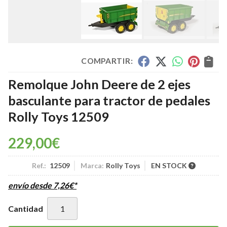
COMPARTIR:
Remolque John Deere de 2 ejes
basculante para tractor de pedales
Rolly Toys 12509
229,00
€
Ref.:
12509
Marca:
Rolly Toys
EN STOCK
envío desde
7,26
€
*
Cantidad