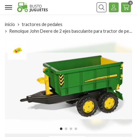
0
Buscar
inicio
tractores de pedales
Remolque John Deere de 2 ejes basculante para tractor de pedales Rolly Toys 12509