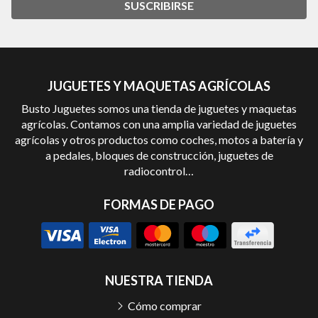
SUSCRIBIRSE
JUGUETES Y MAQUETAS AGRÍCOLAS
Busto Juguetes somos una tienda de juguetes y maquetas
agrícolas. Contamos con una amplia variedad de juguetes
agrícolas y otros productos como coches, motos a batería y
a pedales, bloques de construcción, juguetes de
radiocontrol…
FORMAS DE PAGO
NUESTRA TIENDA
Cómo comprar