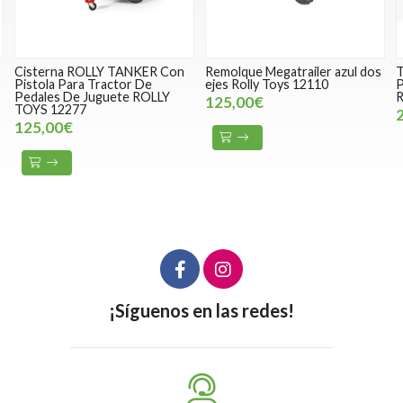
Cisterna ROLLY TANKER Con
Remolque Megatrailer azul dos
Pistola Para Tractor De
ejes Rolly Toys 12110
Pedales De Juguete ROLLY
125,00€
TOYS 12277
125,00€
¡Síguenos en las redes!