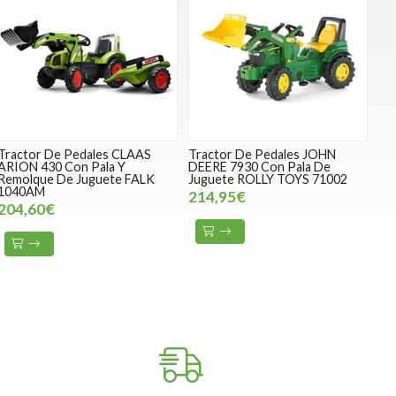
Tractor De Pedales CLAAS
Tractor De Pedales JOHN
ARION 430 Con Pala Y
DEERE 7930 Con Pala De
Remolque De Juguete FALK
Juguete ROLLY TOYS 71002
1040AM
214,95€
204,60€