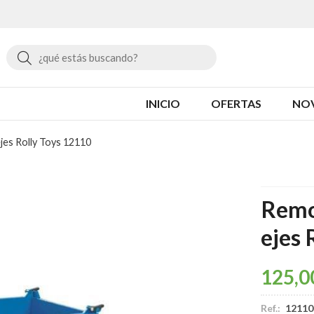
Buscar
INICIO
OFERTAS
NO
jes Rolly Toys 12110
Remo
ejes 
125,0
Ref.:
12110