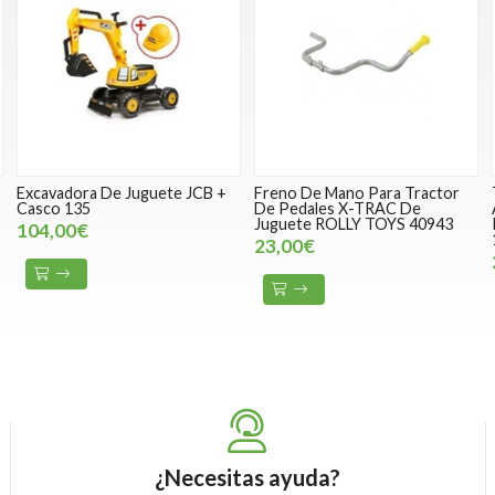
Excavadora De Juguete JCB +
Freno De Mano Para Tractor
Casco 135
De Pedales X-TRAC De
Juguete ROLLY TOYS 40943
104,00€
23,00€
¿Necesitas ayuda?