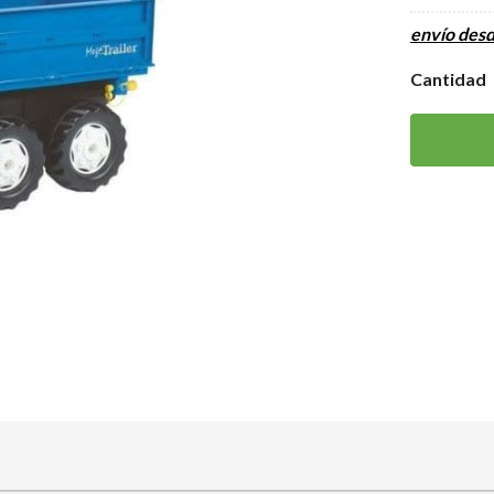
envío des
Cantidad