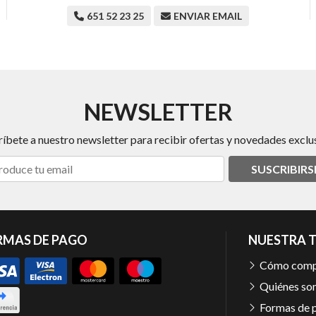
651 52 23 25
ENVIAR EMAIL
NEWSLETTER
ríbete a nuestro newsletter para recibir ofertas y novedades exclus
SUSCRIBIRS
RMAS DE PAGO
NUESTRA 
Cómo comp
Quiénes so
Formas de 