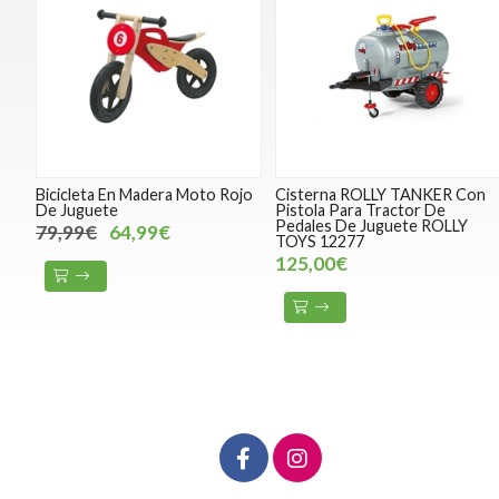
Bicicleta En Madera Moto Rojo
Cisterna ROLLY TANKER Con
De Juguete
Pistola Para Tractor De
Pedales De Juguete ROLLY
79,99€
64,99€
TOYS 12277
125,00€