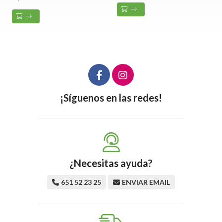
¡Síguenos en las redes!
¿Necesitas ayuda?
651 52 23 25
ENVIAR EMAIL