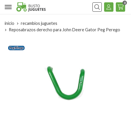
0
Buscar
inicio
recambios juguetes
Reposabrazos derecho para John Deere Gator Peg Perego