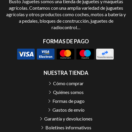
Busto Juguetes somos una tienda de juguetes y maquetas
agrícolas. Contamos con una amplia variedad de juguetes
agrícolas y otros productos como coches, motos a batería y
a pedales, bloques de construcción, juguetes de
radiocontrol…
FORMAS DE PAGO
NUESTRA TIENDA
Cómo comprar
Quiénes somos
Formas de pago
Gastos de envío
Garantía y devoluciones
Boletines informativos