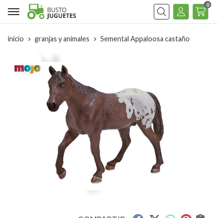
0
Buscar
inicio
granjas y animales
Semental Appaloosa castaño