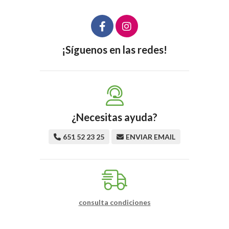
¡Síguenos en las redes!
¿Necesitas ayuda?
651 52 23 25
ENVIAR EMAIL
consulta condiciones