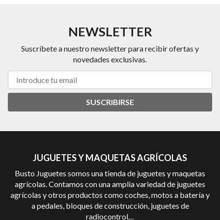
NEWSLETTER
Suscríbete a nuestro newsletter para recibir ofertas y
novedades exclusivas.
SUSCRIBIRSE
JUGUETES Y MAQUETAS AGRÍCOLAS
Busto Juguetes somos una tienda de juguetes y maquetas
agrícolas. Contamos con una amplia variedad de juguetes
agrícolas y otros productos como coches, motos a batería y
a pedales, bloques de construcción, juguetes de
radiocontrol…