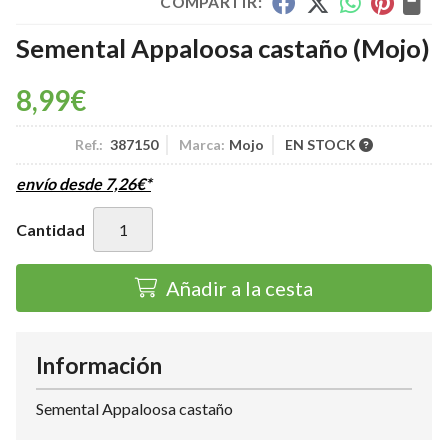
COMPARTIR:
Semental Appaloosa castaño
(Mojo)
8,99
€
Ref.:
387150
Marca:
Mojo
EN STOCK
envío desde
7,26
€
*
Cantidad
Añadir a la cesta
Información
Semental Appaloosa castaño