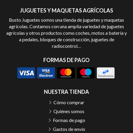
JUGUETES Y MAQUETAS AGRÍCOLAS
Busto Juguetes somos una tienda de juguetes y maquetas
agrícolas. Contamos con una amplia variedad de juguetes
agrícolas y otros productos como coches, motos a batería y
a pedales, bloques de construcción, juguetes de
radiocontrol…
FORMAS DE PAGO
NUESTRA TIENDA
Cómo comprar
Quiénes somos
Formas de pago
Gastos de envío