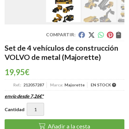
COMPARTIR:
Set de 4 vehículos de construcción
VOLVO de metal
(Majorette)
19,95
€
Ref.:
212057287
Marca:
Majorette
EN STOCK
envío desde
7,26
€
*
Cantidad
Añadir a la cesta