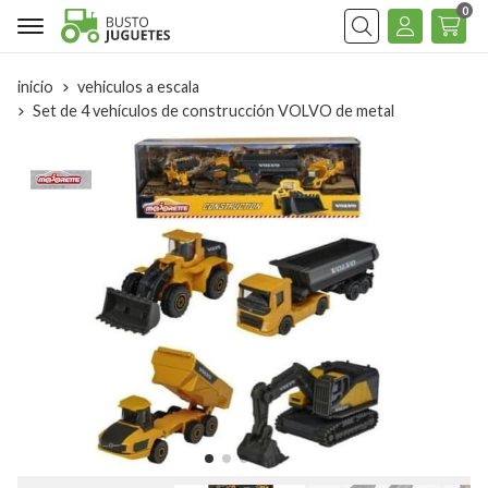
0
Buscar
inicio
vehiculos a escala
Set de 4 vehículos de construcción VOLVO de metal