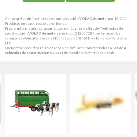
Comprar
Set de 4 vehículos de construcción VOLVO de metal
por
19,95
€
.
Producto en stock, recogida en tienda.
Precio, información, características e imágenes de
Set de 4 vehículos de
construcción VOLVO de metal
referencia 212057287, pertenece a las
categorías
Vehiculos a escala
(133) y
Escala 1:87
(41) y a la marca
Majorette
(11).
Encuentra productos relacionados y de similares características a
Set de 4
vehículos de construcción VOLVO de metal
en "Vehiculos a escala".