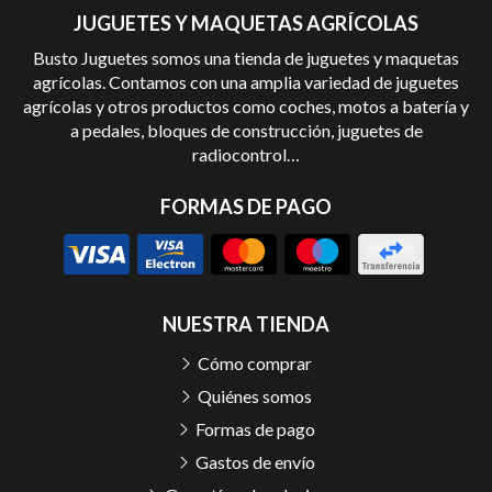
JUGUETES Y MAQUETAS AGRÍCOLAS
Busto Juguetes somos una tienda de juguetes y maquetas
agrícolas. Contamos con una amplia variedad de juguetes
agrícolas y otros productos como coches, motos a batería y
a pedales, bloques de construcción, juguetes de
radiocontrol…
FORMAS DE PAGO
NUESTRA TIENDA
Cómo comprar
Quiénes somos
Formas de pago
Gastos de envío