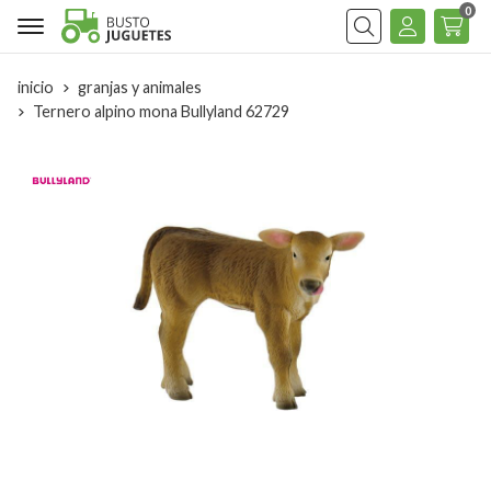
0
Buscar
inicio
granjas y animales
Ternero alpino mona Bullyland 62729