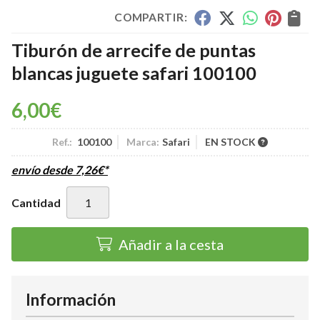
COMPARTIR:
Tiburón de arrecife de puntas
blancas juguete safari 100100
6,00
€
Ref.:
100100
Marca:
Safari
EN STOCK
envío desde
7,26
€
*
Cantidad
Añadir a la cesta
Información