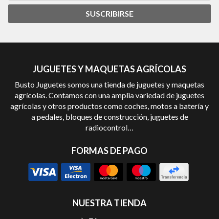
SUSCRIBIRSE
JUGUETES Y MAQUETAS AGRÍCOLAS
Busto Juguetes somos una tienda de juguetes y maquetas
agrícolas. Contamos con una amplia variedad de juguetes
agrícolas y otros productos como coches, motos a batería y
a pedales, bloques de construcción, juguetes de
radiocontrol…
FORMAS DE PAGO
NUESTRA TIENDA