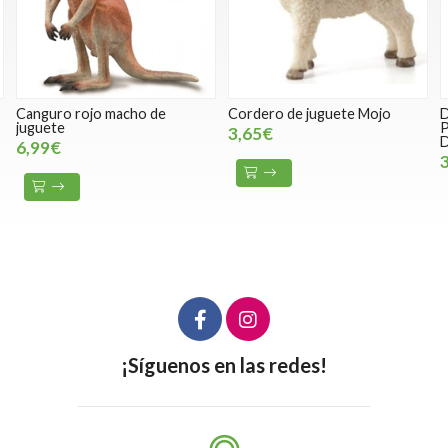
Cordero de juguete Mojo
Dinosaurio de juguete
Pteranodon mandíbula móvil-
3,65€
Deluxe
30,00€
¡Síguenos en las redes!