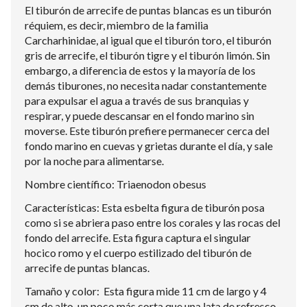
El tiburón de arrecife de puntas blancas es un tiburón
réquiem, es decir, miembro de la familia
Carcharhinidae, al igual que el tiburón toro, el tiburón
gris de arrecife, el tiburón tigre y el tiburón limón. Sin
embargo, a diferencia de estos y la mayoría de los
demás tiburones, no necesita nadar constantemente
para expulsar el agua a través de sus branquias y
respirar, y puede descansar en el fondo marino sin
moverse. Este tiburón prefiere permanecer cerca del
fondo marino en cuevas y grietas durante el día, y sale
por la noche para alimentarse.
Nombre científico: Triaenodon obesus
Características: Esta esbelta figura de tiburón posa
como si se abriera paso entre los corales y las rocas del
fondo del arrecife. Esta figura captura el singular
hocico romo y el cuerpo estilizado del tiburón de
arrecife de puntas blancas.
Tamaño y color: Esta figura mide 11 cm de largo y 4
cm de alto, un poco más corta que una lata de refresco