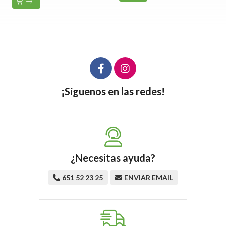
¡Síguenos en las redes!
¿Necesitas ayuda?
651 52 23 25
ENVIAR EMAIL