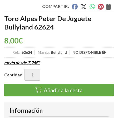
COMPARTIR:
Toro Alpes Peter De Juguete
Bullyland 62624
8,00
€
Ref.:
62624
Marca:
Bullyland
NO DISPONIBLE
envío desde
7,26
€
*
Cantidad
Añadir a la cesta
Información