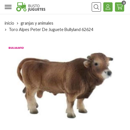
0
Buscar
inicio
granjas y animales
Toro Alpes Peter De Juguete Bullyland 62624