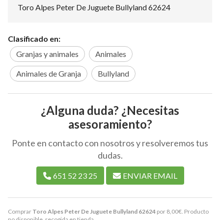
Toro Alpes Peter De Juguete Bullyland 62624
Clasificado en:
Granjas y animales
Animales
Animales de Granja
Bullyland
¿Alguna duda? ¿Necesitas
asesoramiento?
Ponte en contacto con nosotros y resolveremos tus
dudas.
651 52 23 25
ENVIAR EMAIL
Comprar
Toro Alpes Peter De Juguete Bullyland 62624
por
8,00
€
. Producto
no disponible, recogida en tienda.