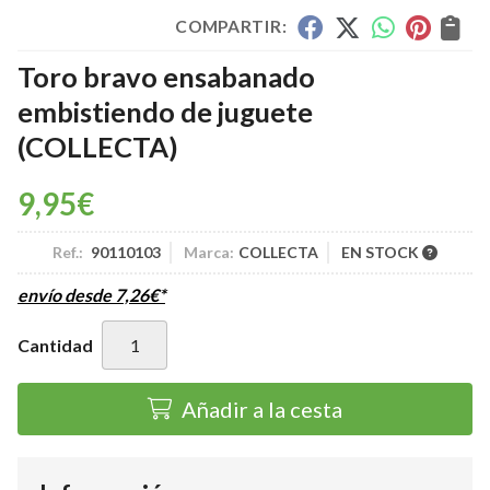
COMPARTIR:
Toro bravo ensabanado
embistiendo de juguete
(COLLECTA)
9,95
€
Ref.:
90110103
Marca:
COLLECTA
EN STOCK
envío desde
7,26
€
*
Cantidad
Añadir a la cesta