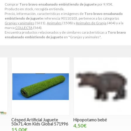
Comprar
Toro bravo ensabanado embistiendo de juguete
por
9,95
€
.
Producto en stock, recogida en tienda.
Precio, información, características e imágenes de
Toro bravo ensabanado
embistiendo de juguete
referencia 90110103, pertenece a las categorías
Granjas y animales
(1611),
Animales
(1508) y
Animales de Granja
(404) y a la
marca
COLLECTA
(564).
Encuentra productos relacionados y de similares características a
Toro bravo
ensabanado embistiendo de juguete
en "Granjas y animales".
Césped Artificial Juguete
Hipopotamo bebé
T
50x71.4cm Kids Global 571996
4,50€
15,00€