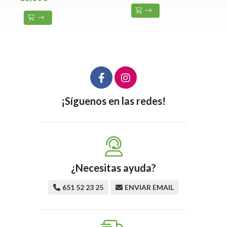
¡Síguenos en las redes!
¿Necesitas ayuda?
651 52 23 25
ENVIAR EMAIL