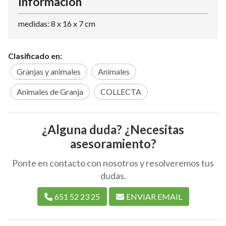
Información
medidas: 8 x 16 x 7 cm
Clasificado en:
Granjas y animales
Animales
Animales de Granja
COLLECTA
¿Alguna duda? ¿Necesitas
asesoramiento?
Ponte en contacto con nosotros y resolveremos tus
dudas.
651 52 23 25
ENVIAR EMAIL