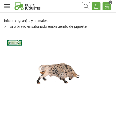
0
Buscar
inicio
granjas y animales
Toro bravo ensabanado embistiendo de juguete