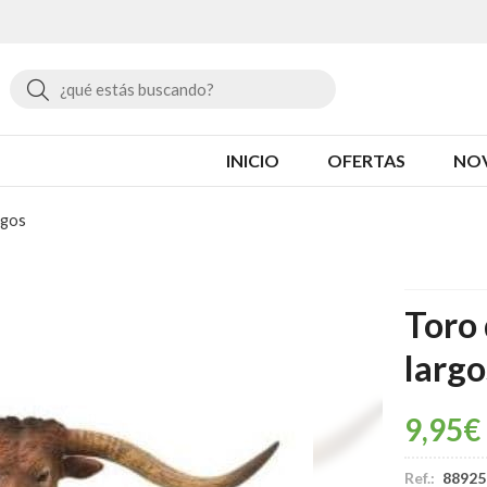
Buscar
INICIO
OFERTAS
NO
rgos
Toro 
largo
9,95
€
Ref.:
88925