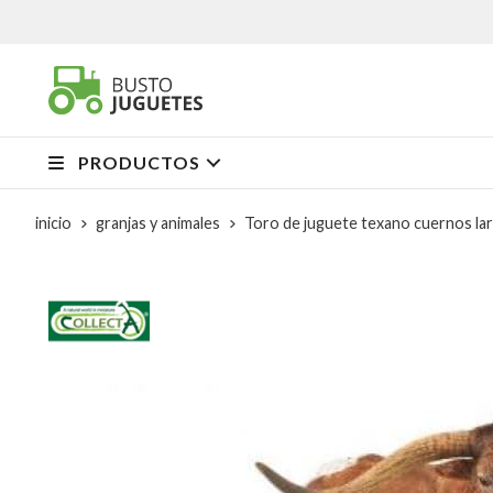
PRODUCTOS
inicio
granjas y animales
Toro de juguete texano cuernos la