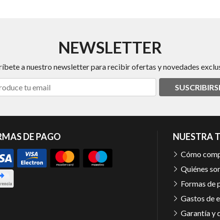
NEWSLETTER
ríbete a nuestro newsletter para recibir ofertas y novedades exclus
SUSCRIBIRS
RMAS DE PAGO
NUESTRA 
Cómo comp
Quiénes so
Formas de 
Gastos de e
Garantía y 