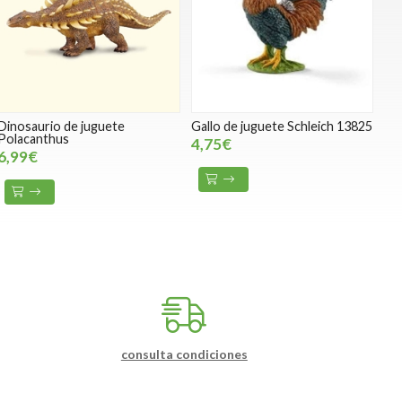
Dinosaurio de juguete
Gallo de juguete Schleich 13825
Polacanthus
4,75€
6,99€
consulta condiciones