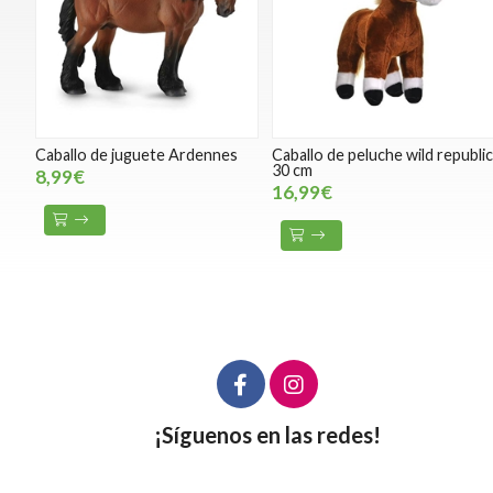
Caballo de juguete Ardennes
Caballo de peluche wild republi
30 cm
8,99€
16,99€
¡Síguenos en las redes!