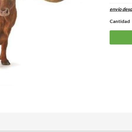
envío des
Cantidad