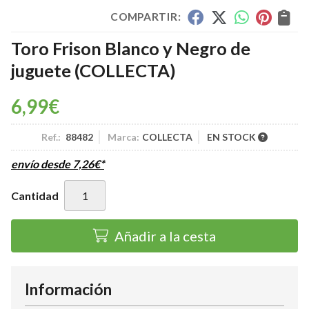
COMPARTIR:
Toro Frison Blanco y Negro de
juguete
(COLLECTA)
6,99
€
Ref.:
88482
Marca:
COLLECTA
EN STOCK
envío desde
7,26
€
*
Cantidad
Añadir a la cesta
Información