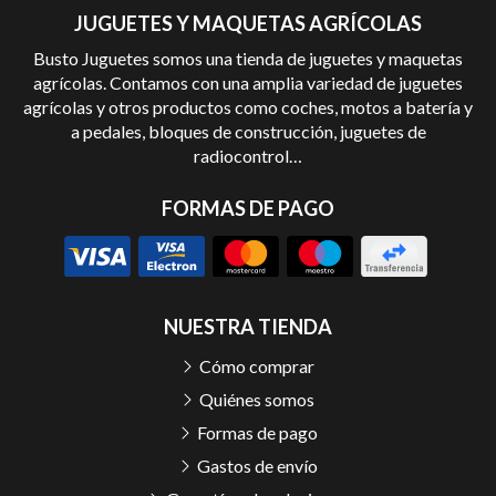
JUGUETES Y MAQUETAS AGRÍCOLAS
Busto Juguetes somos una tienda de juguetes y maquetas
agrícolas. Contamos con una amplia variedad de juguetes
agrícolas y otros productos como coches, motos a batería y
a pedales, bloques de construcción, juguetes de
radiocontrol…
FORMAS DE PAGO
NUESTRA TIENDA
Cómo comprar
Quiénes somos
Formas de pago
Gastos de envío