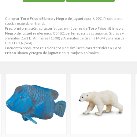
Comprar
Toro Frison Blanco y Negro de juguete
por
6,99
€
. Producto en
stock, recogida en tienda.
Precio, información, características e imágenes de
Toro Frison Blanco y
Negro de juguete
referencia 88482, pertenece a las categorías
Granjas y
animales
(1611),
Animales
(1508) y
Animales de Granja
(404) y a la marca
COLLECTA
(564).
Encuentra productos relacionados y de similares características a
Toro
Frison Blanco y Negro de juguete
en "Granjas y animales".