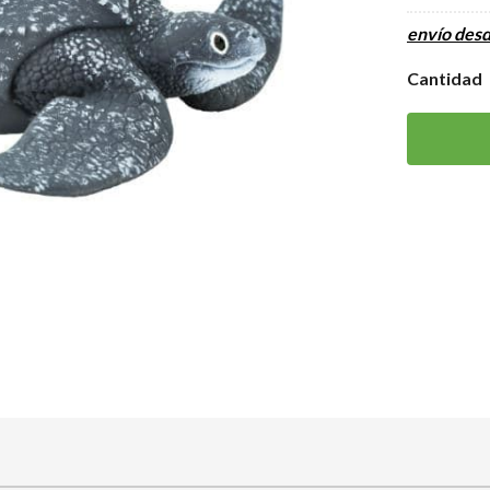
envío des
Cantidad