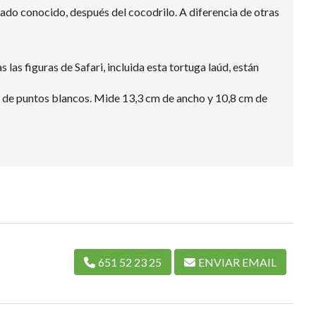
sado conocido, después del cocodrilo. A diferencia de otras
las figuras de Safari, incluida esta tortuga laúd, están
as de puntos blancos. Mide 13,3 cm de ancho y 10,8 cm de
651 52 23 25
ENVIAR EMAIL