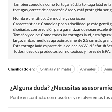
También conocida como tortuga laúd, la tortuga laúd es la 
tortugas, carece de caparazón óseo y está protegida por gr
Nombre científico: Dermochelys coriacea
Características: Conocida por su docilidad, ¡a este gentil g
diseñadas con precisión para garantizar que sean excelente
Tamaño y color: Como todas las tortugas laúd, esta figura
largo, ambas medidas aproximadamente 2,5 cm más grandes
Esta tortuga laúd es parte de la colección Wild Safari® Sea
Todos nuestros productos son no tóxicos y libres de BPA.
Clasificado en:
Granjas y animales
Animales
Anim
¿Alguna duda? ¿Necesitas asesorami
Ponte en contacto con nosotros y resolveremos tus 