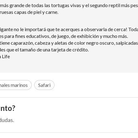
más grande de todas las tortugas vivas y el segundo reptil más pe
uesas capas de piel y carne.
igante no le importará que te acerques a observarla de cerca! Todas 
s para fines educativos, de juego, de exhibición y mucho más.
 tiene caparazón, cabeza y aletas de color negro oscuro, salpicad
 que el tamaño de una tarjeta de crédito.
 Life
ales marinos
Safari
ento?
dudas.