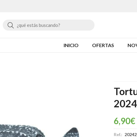
Buscar
INICIO
OFERTAS
NO
Tortu
2024
6,90
€
Ref.:
20242