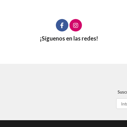
¡Síguenos en las redes!
Susc