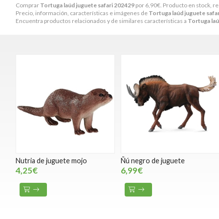
Comprar
Tortuga laúd juguete safari 202429
por
6,90
€
. Producto en stock, r
Precio, información, características e imágenes de
Tortuga laúd juguete safa
Encuentra productos relacionados y de similares características a
Tortuga laú
Nutria de juguete mojo
Ñú negro de juguete
4,25€
6,99€