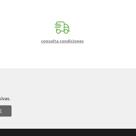
consulta condiciones
ivas.
E