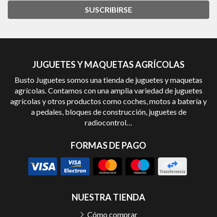
SUSCRIBIRSE
JUGUETES Y MAQUETAS AGRÍCOLAS
Busto Juguetes somos una tienda de juguetes y maquetas
agrícolas. Contamos con una amplia variedad de juguetes
agrícolas y otros productos como coches, motos a batería y
a pedales, bloques de construcción, juguetes de
radiocontrol…
FORMAS DE PAGO
NUESTRA TIENDA
Cómo comprar