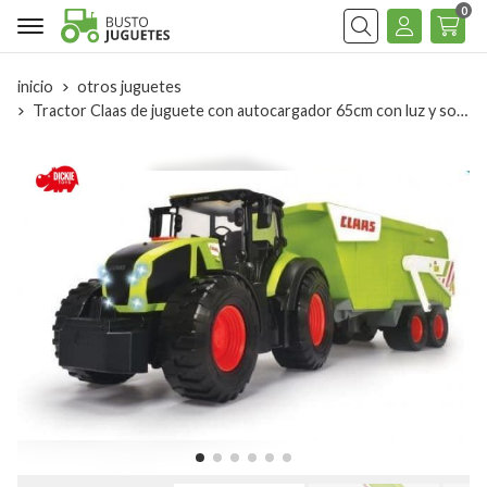
0
Buscar
inicio
otros juguetes
Tractor Claas de juguete con autocargador 65cm con luz y sonido