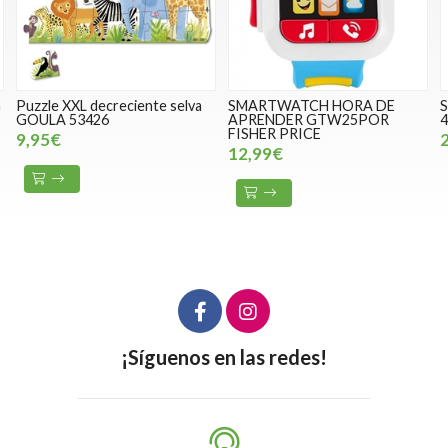
SMARTWATCH HORA DE
Soporte para saltarín JAMARA
APRENDER GTW25POR
460332
FISHER PRICE
22,99€
12,99€
¡Síguenos en las redes!