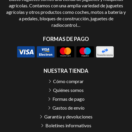
agrícolas. Contamos con una amplia variedad de juguetes
agrícolas y otros productos como coches, motos a batería y
a pedales, bloques de construcción, juguetes de
radiocontrol…
FORMAS DE PAGO
NUESTRA TIENDA
Cómo comprar
Quiénes somos
Formas de pago
Gastos de envío
Garantía y devoluciones
Boletines informativos