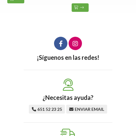
¡Síguenos en las redes!
¿Necesitas ayuda?
651 52 23 25
ENVIAR EMAIL