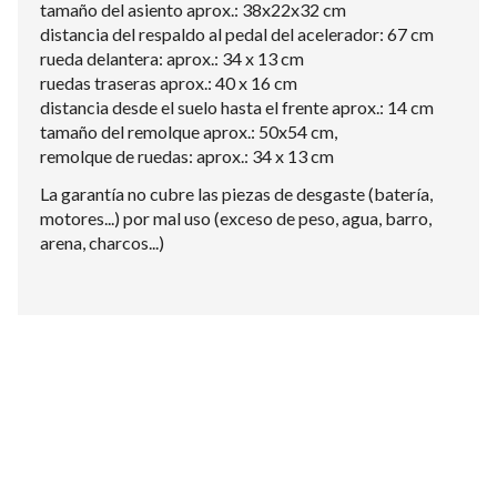
tamaño del asiento aprox.: 38x22x32 cm
distancia del respaldo al pedal del acelerador: 67 cm
rueda delantera: aprox.: 34 x 13 cm
ruedas traseras aprox.: 40 x 16 cm
distancia desde el suelo hasta el frente aprox.: 14 cm
tamaño del remolque aprox.: 50x54 cm,
remolque de ruedas: aprox.: 34 x 13 cm
La garantía no cubre las piezas de desgaste (batería,
motores...) por mal uso (exceso de peso, agua, barro,
arena, charcos...)