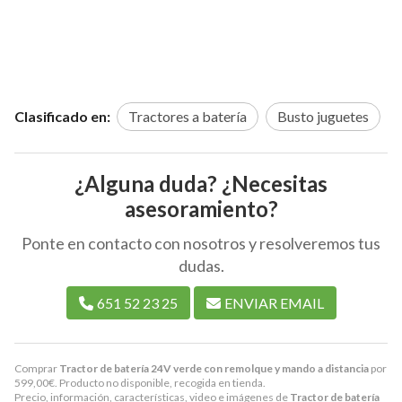
Clasificado en:
Tractores a batería
Busto juguetes
¿Alguna duda? ¿Necesitas
asesoramiento?
Ponte en contacto con nosotros y resolveremos tus
dudas.
651 52 23 25
ENVIAR EMAIL
Comprar
Tractor de batería 24V verde con remolque y mando a distancia
por
599,00
€
. Producto no disponible, recogida en tienda.
Precio, información, características, video e imágenes de
Tractor de batería