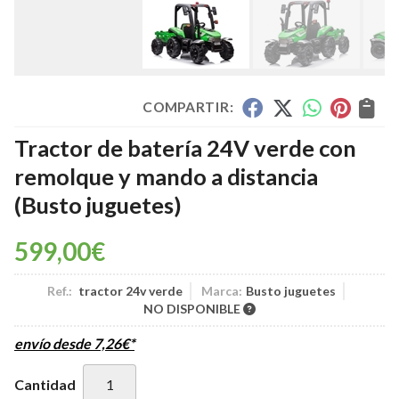
COMPARTIR:
Tractor de batería 24V verde con
remolque y mando a distancia
(Busto juguetes)
599,00
€
Ref.:
tractor 24v verde
Marca:
Busto juguetes
NO DISPONIBLE
envío desde
7,26
€
*
Cantidad