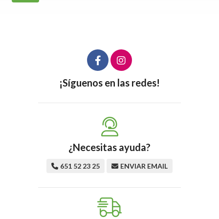
¡Síguenos en las redes!
¿Necesitas ayuda?
651 52 23 25
ENVIAR EMAIL