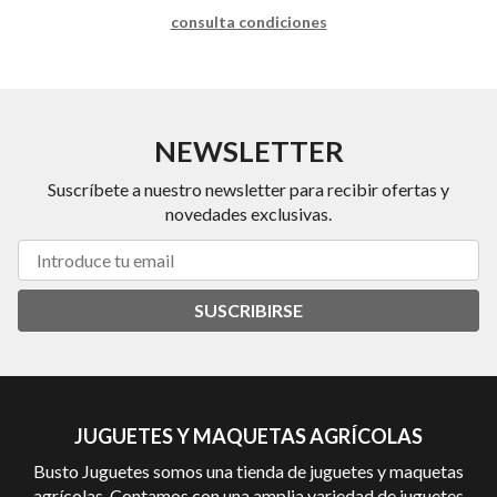
consulta condiciones
NEWSLETTER
Suscríbete a nuestro newsletter para recibir ofertas y
novedades exclusivas.
SUSCRIBIRSE
JUGUETES Y MAQUETAS AGRÍCOLAS
Busto Juguetes somos una tienda de juguetes y maquetas
agrícolas. Contamos con una amplia variedad de juguetes