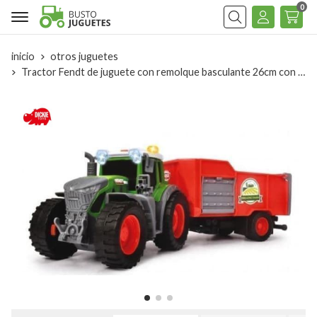
0
Buscar
inicio
otros juguetes
Tractor Fendt de juguete con remolque basculante 26cm con luz y sonido