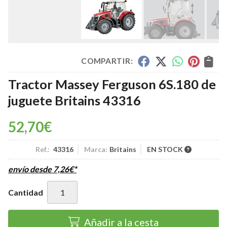
COMPARTIR:
Tractor Massey Ferguson 6S.180 de
juguete Britains 43316
52,70
€
Ref.:
43316
Marca:
Britains
EN STOCK
envío desde
7,26
€
*
Cantidad
Añadir a la cesta