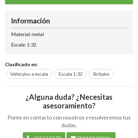
Información
Material: metal
Escala: 1:32
Clasificado en:
Vehiculos a escala
Escala 1:32
Britains
¿Alguna duda? ¿Necesitas
asesoramiento?
Ponte en contacto con nosotros y resolveremos tus
dudas.
651 52 23 25
ENVIAR EMAIL