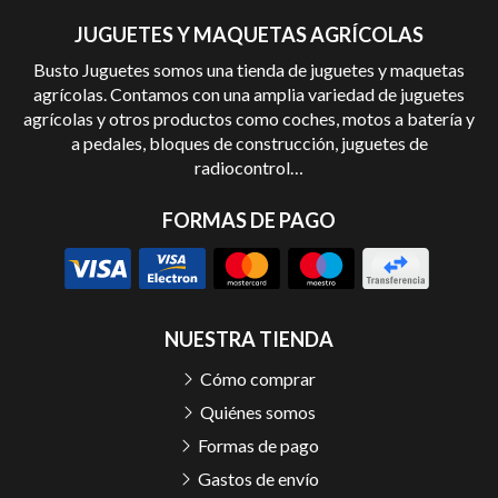
JUGUETES Y MAQUETAS AGRÍCOLAS
Busto Juguetes somos una tienda de juguetes y maquetas
agrícolas. Contamos con una amplia variedad de juguetes
agrícolas y otros productos como coches, motos a batería y
a pedales, bloques de construcción, juguetes de
radiocontrol…
FORMAS DE PAGO
NUESTRA TIENDA
Cómo comprar
Quiénes somos
Formas de pago
Gastos de envío