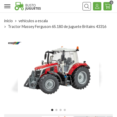
0
Buscar
inicio
vehiculos a escala
Tractor Massey Ferguson 6S.180 de juguete Britains 43316