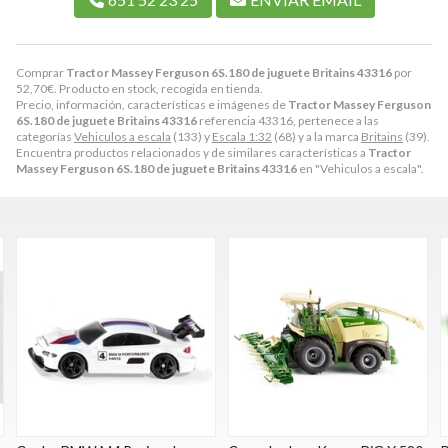
Comprar
Tractor Massey Ferguson 6S.180 de juguete Britains 43316
por
52,70
€
. Producto en stock, recogida en tienda.
Precio, información, características e imágenes de
Tractor Massey Ferguson
6S.180 de juguete Britains 43316
referencia 43316, pertenece a las
categorías
Vehiculos a escala
(133) y
Escala 1:32
(68) y a la marca
Britains
(39).
Encuentra productos relacionados y de similares características a
Tractor
Massey Ferguson 6S.180 de juguete Britains 43316
en "Vehiculos a escala".