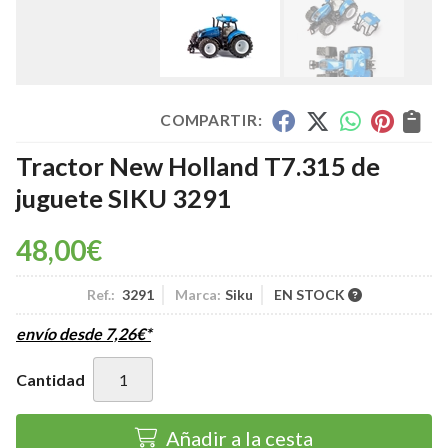
COMPARTIR:
Tractor New Holland T7.315 de
juguete SIKU 3291
48,00
€
Ref.:
3291
Marca:
Siku
EN STOCK
envío desde
7,26
€
*
Cantidad
Añadir a la cesta