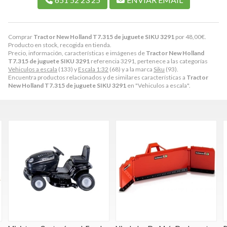
Comprar
Tractor New Holland T7.315 de juguete SIKU 3291
por
48,00
€
.
Producto en stock, recogida en tienda.
Precio, información, características e imágenes de
Tractor New Holland
T7.315 de juguete SIKU 3291
referencia 3291, pertenece a las categorías
Vehiculos a escala
(133) y
Escala 1:32
(68) y a la marca
Siku
(93).
Encuentra productos relacionados y de similares características a
Tractor
New Holland T7.315 de juguete SIKU 3291
en "Vehiculos a escala".