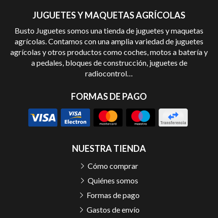
JUGUETES Y MAQUETAS AGRÍCOLAS
Busto Juguetes somos una tienda de juguetes y maquetas
agrícolas. Contamos con una amplia variedad de juguetes
agrícolas y otros productos como coches, motos a batería y
a pedales, bloques de construcción, juguetes de
radiocontrol…
FORMAS DE PAGO
NUESTRA TIENDA
Cómo comprar
Quiénes somos
Formas de pago
Gastos de envío