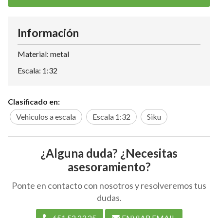
Información
Material: metal
Escala: 1:32
Clasificado en:
Vehiculos a escala
Escala 1:32
Siku
¿Alguna duda? ¿Necesitas
asesoramiento?
Ponte en contacto con nosotros y resolveremos tus
dudas.
651 52 23 25
ENVIAR EMAIL