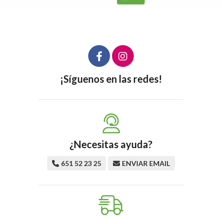
¡Síguenos en las redes!
¿Necesitas ayuda?
651 52 23 25
ENVIAR EMAIL