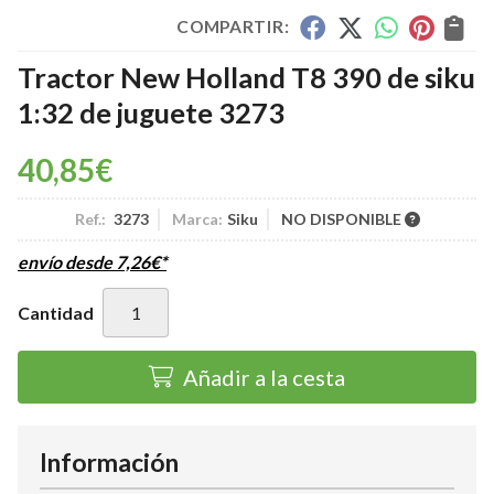
COMPARTIR:
Tractor New Holland T8 390 de siku
1:32 de juguete 3273
40,85
€
Ref.:
3273
Marca:
Siku
NO DISPONIBLE
envío desde
7,26
€
*
Cantidad
Añadir a la cesta
Información