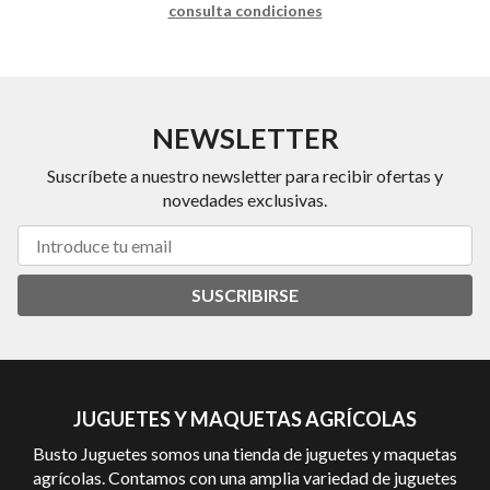
consulta condiciones
NEWSLETTER
Suscríbete a nuestro newsletter para recibir ofertas y
novedades exclusivas.
SUSCRIBIRSE
JUGUETES Y MAQUETAS AGRÍCOLAS
Busto Juguetes somos una tienda de juguetes y maquetas
agrícolas. Contamos con una amplia variedad de juguetes