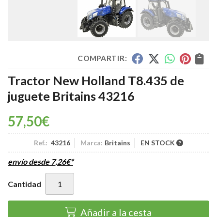
COMPARTIR:
Tractor New Holland T8.435 de
juguete Britains 43216
57,50
€
Ref.:
43216
Marca:
Britains
EN STOCK
envío desde
7,26
€
*
Cantidad
Añadir a la cesta