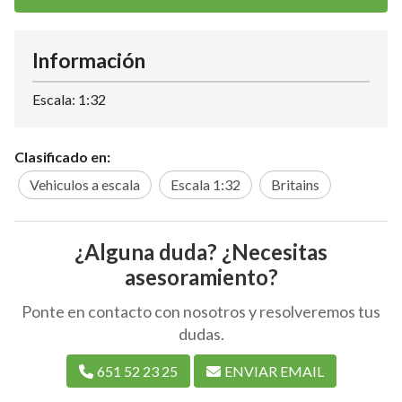
Información
Escala: 1:32
Clasificado en:
Vehiculos a escala
Escala 1:32
Britains
¿Alguna duda? ¿Necesitas
asesoramiento?
Ponte en contacto con nosotros y resolveremos tus
dudas.
651 52 23 25
ENVIAR EMAIL