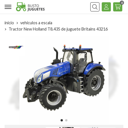
0
Buscar
inicio
vehiculos a escala
Tractor New Holland T8.435 de juguete Britains 43216