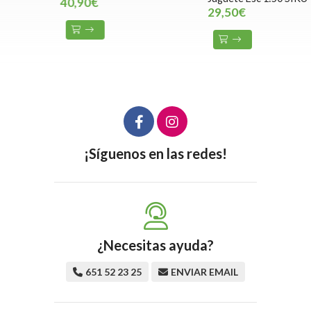
40,90€
29,50€
¡Síguenos en las redes!
¿Necesitas ayuda?
651 52 23 25
ENVIAR EMAIL