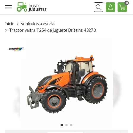
0
Buscar
inicio
vehiculos a escala
Tractor valtra T254 de juguete Britains 43273