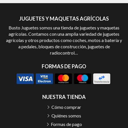
JUGUETES Y MAQUETAS AGRÍCOLAS
Busto Juguetes somos una tienda de juguetes y maquetas
agrícolas. Contamos con una amplia variedad de juguetes
agrícolas y otros productos como coches, motos a batería y
a pedales, bloques de construcción, juguetes de
radiocontrol…
FORMAS DE PAGO
NUESTRA TIENDA
Cómo comprar
Quiénes somos
Formas de pago