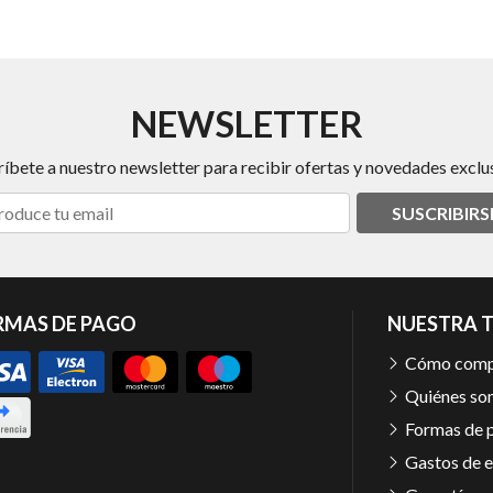
NEWSLETTER
ríbete a nuestro newsletter para recibir ofertas y novedades exclus
SUSCRIBIRS
RMAS DE PAGO
NUESTRA 
Cómo comp
Quiénes so
Formas de 
Gastos de e