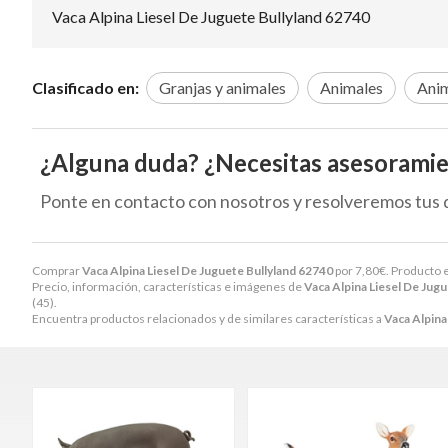
Vaca Alpina Liesel De Juguete Bullyland 62740
Clasificado en:
Granjas y animales
Animales
Anim
¿Alguna duda? ¿Necesitas asesorami
Ponte en contacto con nosotros y resolveremos tus 
Comprar
Vaca Alpina Liesel De Juguete Bullyland 62740
por
7,80
€
. Producto 
Precio, información, características e imágenes de
Vaca Alpina Liesel De Jug
(45).
Encuentra productos relacionados y de similares características a
Vaca Alpina