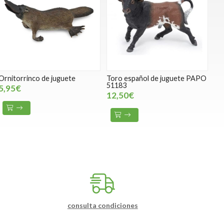
Ornitorrinco de juguete
Toro español de juguete PAPO
51183
5,95€
12,50€
consulta condiciones