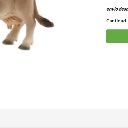
envío des
Cantidad