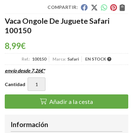
COMPARTIR:
Vaca Ongole De Juguete Safari
100150
8,99
€
Ref.:
100150
Marca:
Safari
EN STOCK
envío desde
7,26
€
*
Cantidad
Añadir a la cesta
Información