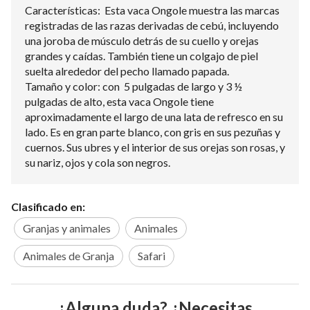
Características: Esta vaca Ongole muestra las marcas
registradas de las razas derivadas de cebú, incluyendo
una joroba de músculo detrás de su cuello y orejas
grandes y caídas. También tiene un colgajo de piel
suelta alrededor del pecho llamado papada.
Tamaño y color: con 5 pulgadas de largo y 3 ½
pulgadas de alto, esta vaca Ongole tiene
aproximadamente el largo de una lata de refresco en su
lado. Es en gran parte blanco, con gris en sus pezuñas y
cuernos. Sus ubres y el interior de sus orejas son rosas, y
su nariz, ojos y cola son negros.
Clasificado en:
Granjas y animales
Animales
Animales de Granja
Safari
¿Alguna duda? ¿Necesitas