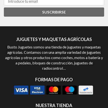
SUSCRIBIRSE
JUGUETES Y MAQUETAS AGRÍCOLAS
Busto Juguetes somos una tienda de juguetes y maquetas
agrícolas. Contamos con una amplia variedad de juguetes
agrícolas y otros productos como coches, motos a batería y
a pedales, bloques de construcción, juguetes de
radiocontrol…
FORMAS DE PAGO
NUESTRA TIENDA