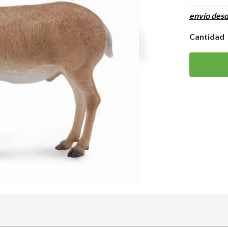
envío des
Cantidad