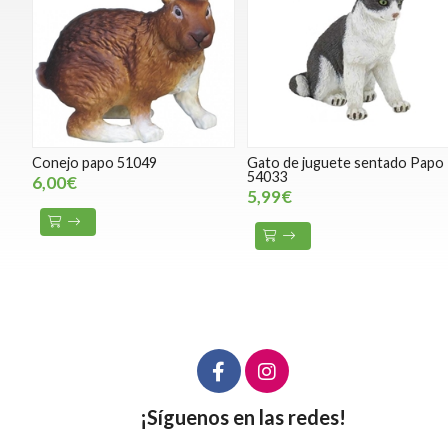
Conejo papo 51049
Gato de juguete sentado Papo
54033
6,00€
5,99€
¡Síguenos en las redes!