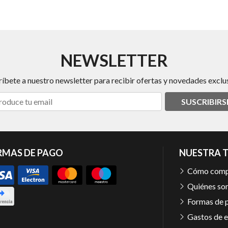
NEWSLETTER
ríbete a nuestro newsletter para recibir ofertas y novedades exclus
SUSCRIBIRS
RMAS DE PAGO
NUESTRA 
Cómo comp
Quiénes so
Formas de 
Gastos de e