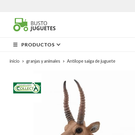
PRODUCTOS
inicio
granjas y animales
Antílope saiga de juguete