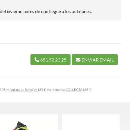
o del invierno antes de que llegue a los pulmones.
651 52 23 25
ENVIAR EMAIL
508) y
Animales Salvajes
(351) y a la marca
COLLECTA
(564).