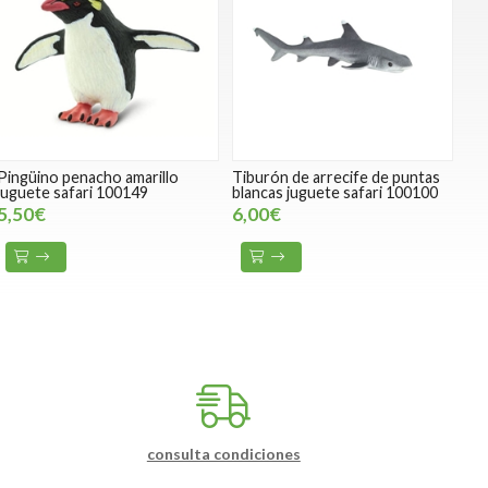
Pingüino penacho amarillo
Tiburón de arrecife de puntas
juguete safari 100149
blancas juguete safari 100100
5,50€
6,00€
consulta condiciones