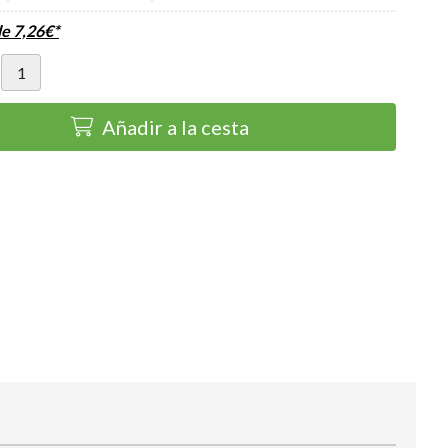
de
7,26
€
*
Añadir a la cesta