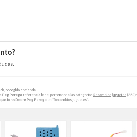
ento?
dudas.
ck, recogida en tienda.
e Peg Perego
referencia base, pertenece a las categorías
Recambios juguetes
(282)
que John Deere Peg Perego
en "Recambios juguetes".