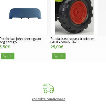
Parabrisas john deere gator
Rueda trasera para tractores
peg perego
FALK 650/65 R42
5,50€
25,00€
consulta condiciones