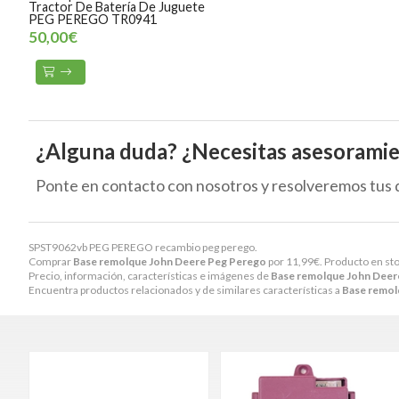
Tractor De Batería De Juguete
PEG PEREGO TR0941
50,00€
¿Alguna duda? ¿Necesitas asesorami
Ponte en contacto con nosotros y resolveremos tus 
SPST9062vb PEG PEREGO recambio peg perego.
Comprar
Base remolque John Deere Peg Perego
por
11,99
€
. Producto en sto
Precio, información, características e imágenes de
Base remolque John Deer
Encuentra productos relacionados y de similares características a
Base remol