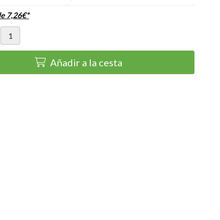
de
7,26
€
*
Añadir a la cesta