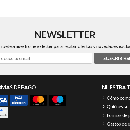
NEWSLETTER
ríbete a nuestro newsletter para recibir ofertas y novedades exclus
SUSCRIBIRS
RMAS DE PAGO
NUESTRA 
Cómo comp
Quiénes so
Formas de 
Gastos de e