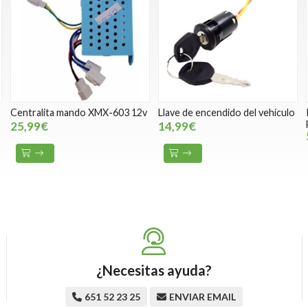
Centralita mando XMX-603 12v
Llave de encendido del vehículo
25,99€
14,99€
¿Necesitas ayuda?
651 52 23 25
ENVIAR EMAIL