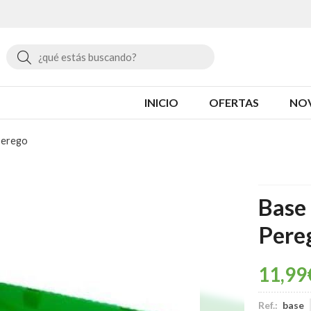
Buscar
INICIO
OFERTAS
NO
Perego
Base
Pere
11,99
Ref.:
base