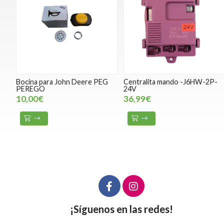
Bocina para John Deere PEG
Centralita mando -J6HW-2P-
PEREGO
24V
10,00€
36,99€
¡Síguenos en las redes!