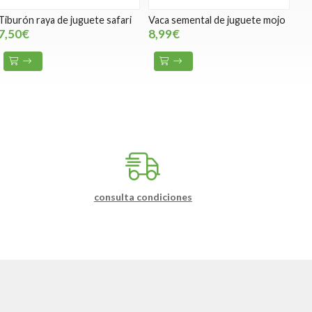
Tiburón raya de juguete safari
Vaca semental de juguete mojo
7,50€
8,99€
consulta condiciones