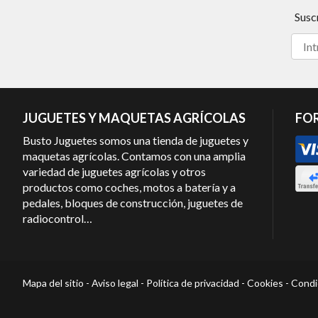
Susc
JUGUETES Y MAQUETAS AGRÍCOLAS
FO
Busto Juguetes somos una tienda de juguetes y
maquetas agrícolas. Contamos con una amplia
variedad de juguetes agrícolas y otros
productos como coches, motos a batería y a
pedales, bloques de construcción, juguetes de
radiocontrol…
Mapa del sitio
-
Aviso legal
-
Política de privacidad
-
Cookies
-
Condi