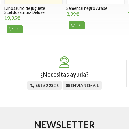
Dinosaurio de juguete
Semental negro Árabe
Scelidosaurus-Deluxe
8,99€
19,95€
¿Necesitas ayuda?
651 52 23 25
ENVIAR EMAIL
NEWSLETTER