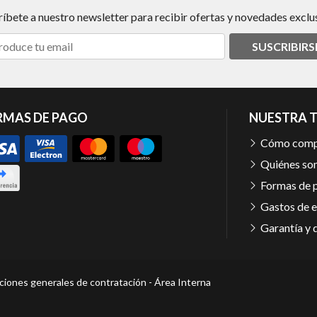
ríbete a nuestro newsletter para recibir ofertas y novedades exclus
SUSCRIBIRS
RMAS DE PAGO
NUESTRA 
Cómo comp
Quiénes so
Formas de 
Gastos de e
Garantía y 
ciones generales de contratación
-
Área Interna