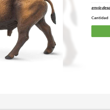
envío des
Cantidad