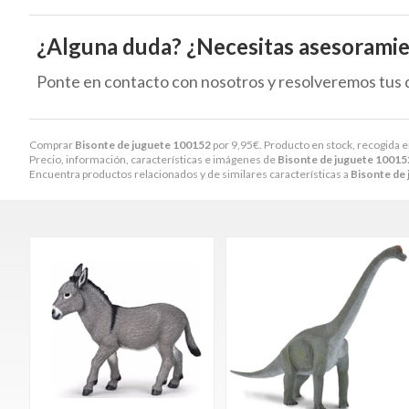
¿Alguna duda? ¿Necesitas asesorami
Ponte en contacto con nosotros y resolveremos tus 
Comprar
Bisonte de juguete 100152
por
9,95
€
. Producto en stock, recogida e
Precio, información, características e imágenes de
Bisonte de juguete 10015
Encuentra productos relacionados y de similares características a
Bisonte de