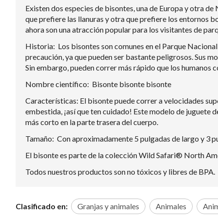
Existen dos especies de bisontes, una de Europa y otra de 
que prefiere las llanuras y otra que prefiere los entornos
ahora son una atracción popular para los visitantes de pa
Historia: Los bisontes son comunes en el Parque Nacional 
precaución, ya que pueden ser bastante peligrosos. Sus mov
Sin embargo, pueden correr más rápido que los humanos con
Nombre científico: Bisonte bisonte bisonte
Características: El bisonte puede correr a velocidades sup
embestida, ¡así que ten cuidado! Este modelo de juguete de
más corto en la parte trasera del cuerpo.
Tamaño: Con aproximadamente 5 pulgadas de largo y 3 pulg
El bisonte es parte de la colección Wild Safari® North Am
Todos nuestros productos son no tóxicos y libres de BPA.
Clasificado en:
Granjas y animales
Animales
Anim