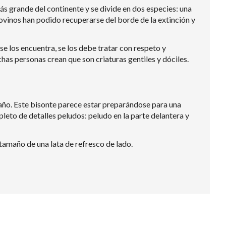
s grande del continente y se divide en dos especies: una
bovinos han podido recuperarse del borde de la extinción y
 los encuentra, se los debe tratar con respeto y
as personas crean que son criaturas gentiles y dóciles.
amaño. Este bisonte parece estar preparándose para una
leto de detalles peludos: peludo en la parte delantera y
amaño de una lata de refresco de lado.