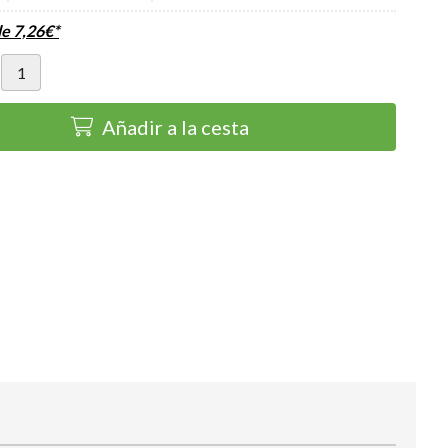
de
7,26
€
*
Añadir a la cesta