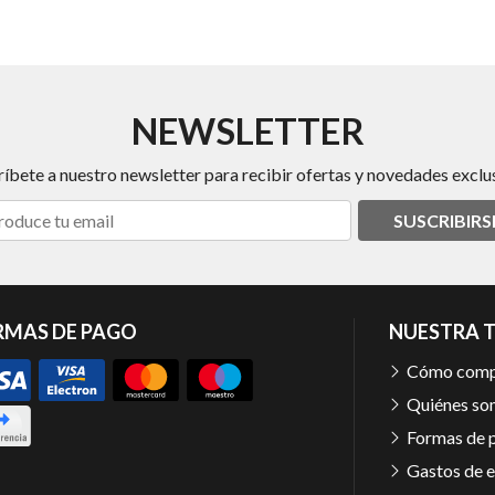
NEWSLETTER
ríbete a nuestro newsletter para recibir ofertas y novedades exclus
SUSCRIBIRS
RMAS DE PAGO
NUESTRA 
Cómo comp
Quiénes so
Formas de 
Gastos de e