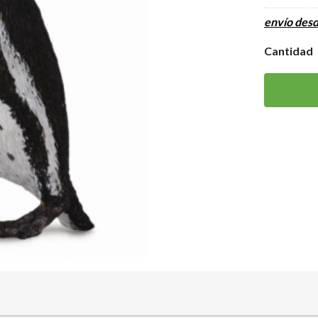
envío des
Cantidad