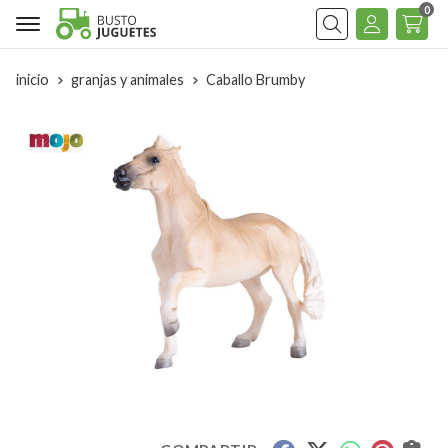
0
Buscar
inicio
granjas y animales
Caballo Brumby