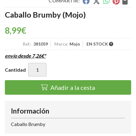
COMPARTIR:
Caballo Brumby
(Mojo)
8,99
€
Ref.:
381059
Marca:
Mojo
EN STOCK
envío desde
7,26
€
*
Cantidad
Añadir a la cesta
Información
Caballo Brumby