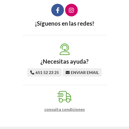
¡Síguenos en las redes!
¿Necesitas ayuda?
651 52 23 25
ENVIAR EMAIL
consulta condiciones