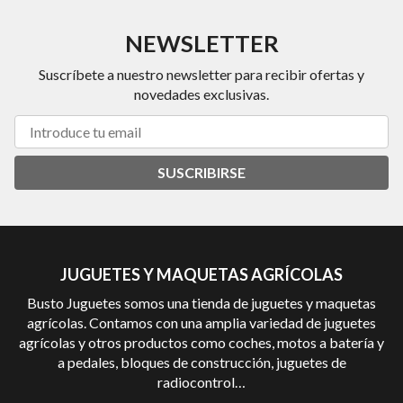
NEWSLETTER
Suscríbete a nuestro newsletter para recibir ofertas y
novedades exclusivas.
SUSCRIBIRSE
JUGUETES Y MAQUETAS AGRÍCOLAS
Busto Juguetes somos una tienda de juguetes y maquetas
agrícolas. Contamos con una amplia variedad de juguetes
agrícolas y otros productos como coches, motos a batería y
a pedales, bloques de construcción, juguetes de
radiocontrol…