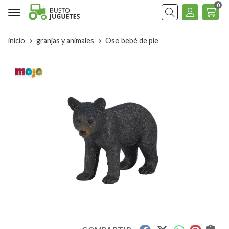
0
Buscar
inicio
granjas y animales
Oso bebé de pie