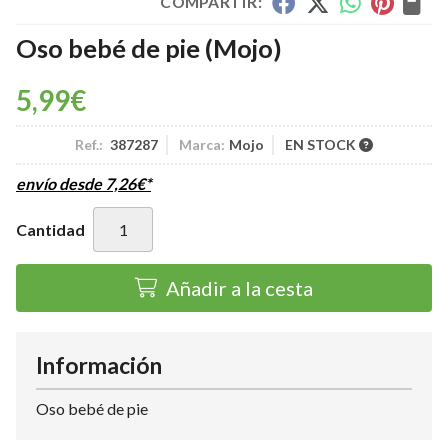
COMPARTIR:
Oso bebé de pie
(Mojo)
5,99
€
Ref.:
387287
Marca:
Mojo
EN STOCK
envío desde
7,26
€
*
Cantidad
Añadir a la cesta
Información
Oso bebé de pie