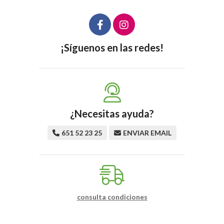
¡Síguenos en las redes!
¿Necesitas ayuda?
651 52 23 25
ENVIAR EMAIL
consulta condiciones