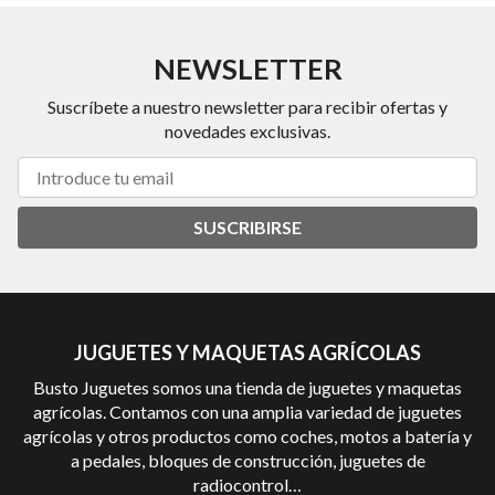
NEWSLETTER
Suscríbete a nuestro newsletter para recibir ofertas y
novedades exclusivas.
SUSCRIBIRSE
JUGUETES Y MAQUETAS AGRÍCOLAS
Busto Juguetes somos una tienda de juguetes y maquetas
agrícolas. Contamos con una amplia variedad de juguetes
agrícolas y otros productos como coches, motos a batería y
a pedales, bloques de construcción, juguetes de
radiocontrol…