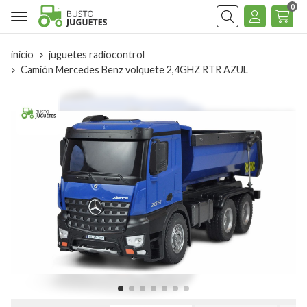
0
Buscar
inicio
juguetes radiocontrol
Camión Mercedes Benz volquete 2,4GHZ RTR AZUL