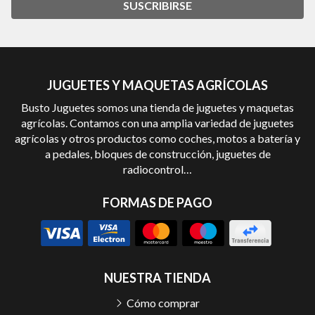
SUSCRIBIRSE
JUGUETES Y MAQUETAS AGRÍCOLAS
Busto Juguetes somos una tienda de juguetes y maquetas
agrícolas. Contamos con una amplia variedad de juguetes
agrícolas y otros productos como coches, motos a batería y
a pedales, bloques de construcción, juguetes de
radiocontrol…
FORMAS DE PAGO
NUESTRA TIENDA
Cómo comprar