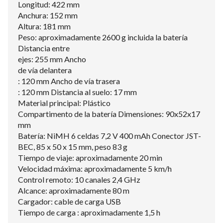
Longitud: 422 mm
Anchura: 152 mm
Altura: 181 mm
Peso: aproximadamente 2600 g incluida la batería
Distancia entre
ejes: 255 mm Ancho
de vía delantera
: 120 mm Ancho de vía trasera
: 120 mm Distancia al suelo: 17 mm
Material principal: Plástico
Compartimento de la batería Dimensiones: 90x52x17
mm
Batería: NiMH 6 celdas 7,2 V 400 mAh Conector JST-
BEC, 85 x 50 x 15 mm, peso 83 g
Tiempo de viaje: aproximadamente 20 min
Velocidad máxima: aproximadamente 5 km/h
Control remoto: 10 canales 2,4 GHz
Alcance: aproximadamente 80 m
Cargador: cable de carga USB
Tiempo de carga : aproximadamente 1,5 h