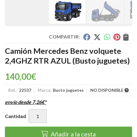
COMPARTIR:
Camión Mercedes Benz volquete
2,4GHZ RTR AZUL
(Busto juguetes)
140,00
€
Ref.:
22537
Marca:
Busto juguetes
NO DISPONIBLE
envío desde
7,26
€
*
Cantidad
Añadir a la cesta